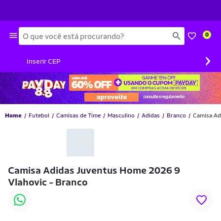
Busca
0
›
Inserir CEP
Home
Futebol
Camisas de Time
Masculino
Adidas
Branco
Camisa Ad
Camisa Adidas Juventus Home 2026 9
Vlahovic - Branco