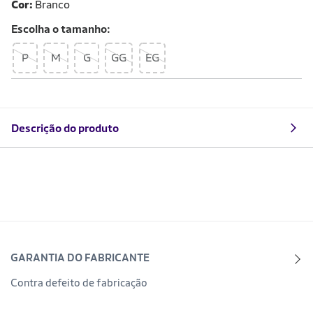
Cor:
Branco
Escolha o
tamanho
P
M
G
GG
EG
Descrição do produto
GARANTIA DO FABRICANTE
Contra defeito de fabricação