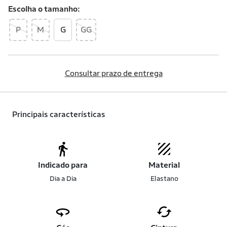
Escolha o
tamanho
P
M
G
GG
Consultar prazo de entrega
Principais características
Indicado para
Material
Dia a Dia
Elastano