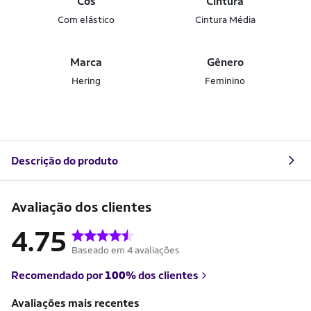
Cós
Cintura
Com elástico
Cintura Média
Marca
Gênero
Hering
Feminino
Descrição do produto
Avaliação dos clientes
4.75
Baseado em 4 avaliações
Recomendado por
100%
dos clientes
Avaliações mais recentes