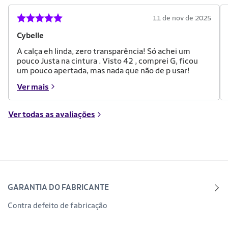
11 de nov de 2025
Cybelle
A calça eh linda, zero transparência! Só achei um
pouco Justa na cintura . Visto 42 , comprei G, ficou
um pouco apertada, mas nada que não de p usar!
Ver mais
Ver todas as avaliações
GARANTIA DO FABRICANTE
Contra defeito de fabricação