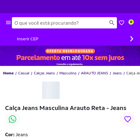
Busca
0
›
Inserir CEP
Home
Casual
Calças Jeans
Masculino
ARAUTO JEANS
Jeans
Calça J
Calça Jeans Masculina Arauto Reta - Jeans
Cor:
Jeans