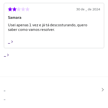
30 de _ de 2024
Samara
Usei apenas 1 vez e já tá descosturando, quero
saber como vamos resolver.
_
_
_
_