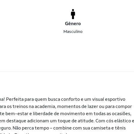
Gênero
Masculino
na! Perfeita para quem busca conforto e um visual esportivo
l para os treinos na academia, momentos de lazer ou para compor
nte bem-estar e liberdade de movimento em todas as ocasiões,
go em destaque adicionam um toque de atitude. Com cós elástico 
 seguro. Não perca tempo – combine com sua camiseta e tênis