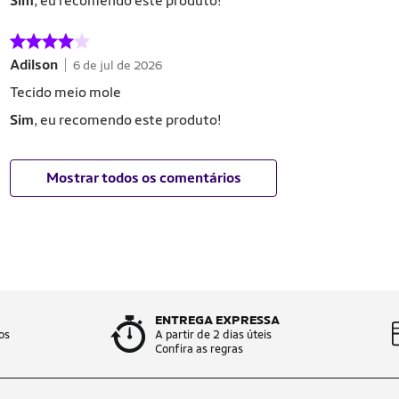
Sim
, eu recomendo este produto!
Adilson
6 de jul de 2026
Tecido meio mole
Sim
, eu recomendo este produto!
Mostrar todos os comentários
ENTREGA EXPRESSA
os
A partir de 2 dias úteis
Confira as regras