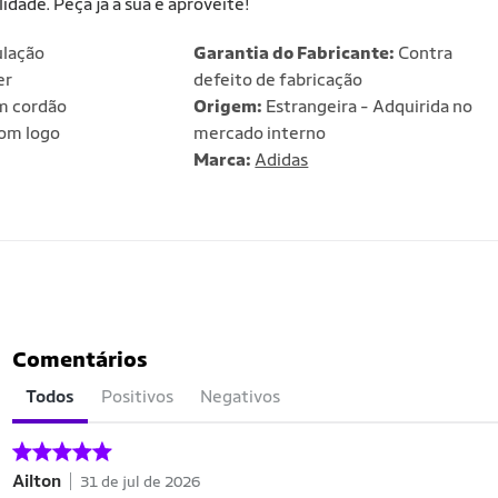
dade. Peça já a sua e aproveite!
lação
Garantia do Fabricante:
Contra
er
defeito de fabricação
 cordão
Origem:
Estrangeira - Adquirida no
om logo
mercado interno
Marca:
Adidas
Comentários
Todos
Positivos
Negativos
Ailton
31 de jul de 2026