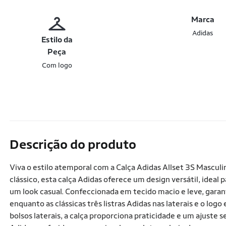
Marca
Adidas
Estilo da
Peça
Com logo
Descrição do produto
Viva o estilo atemporal com a Calça Adidas Allset 3S Masculi
clássico, esta calça Adidas oferece um design versátil, idea
um look casual. Confeccionada em tecido macio e leve, gara
enquanto as clássicas três listras Adidas nas laterais e o lo
bolsos laterais, a calça proporciona praticidade e um ajuste