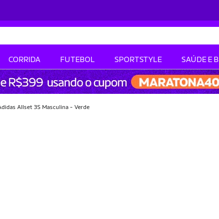
CORRIDA
FUTEBOL
SPORTSTYLE
SAÚDE E 
Adidas Allset 3S Masculina - Verde