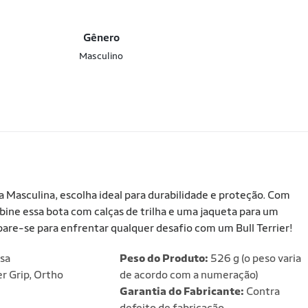
Gênero
Masculino
 Masculina, escolha ideal para durabilidade e proteção. Com
bine essa bota com calças de trilha e uma jaqueta para um
pare-se para enfrentar qualquer desafio com um Bull Terrier!
sa
Peso do Produto:
526 g (o peso varia
 Grip, Ortho
de acordo com a numeração)
Garantia do Fabricante:
Contra
defeito de fabricação