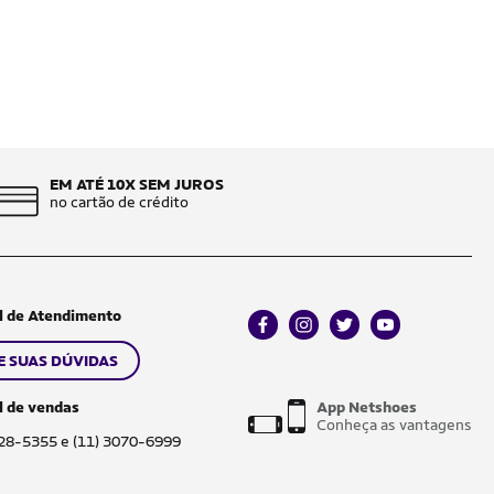
EM ATÉ 10X SEM JUROS
no cartão de crédito
l de Atendimento
facebook
instagram
twitter
youtube
E SUAS DÚVIDAS
l de vendas
App Netshoes
Conheça as vantagens
028-5355 e (11) 3070-6999