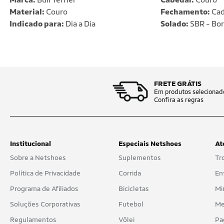
Material:
Couro
Fechamento:
Cad
Indicado para:
Dia a Dia
Solado:
SBR - Bor
FRETE GRÁTIS
Em produtos selecionad
Confira as regras
Institucional
Especiais Netshoes
At
Sobre a Netshoes
Suplementos
Tr
Política de Privacidade
Corrida
En
Programa de Afiliados
Bicicletas
Mi
Soluções Corporativas
Futebol
Me
Regulamentos
Vôlei
Pa