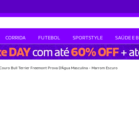
CORRIDA
FUTEBOL
SPORTSTYLE
SAÚDE E 
Couro Bull Terrier Freemont Prova D'Água Masculina - Marrom Escuro