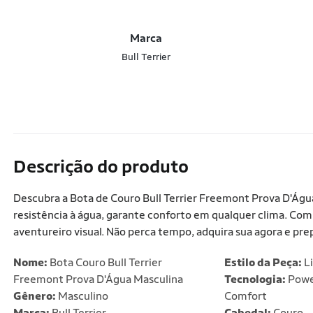
Marca
Bull Terrier
Descrição do produto
Descubra a Bota de Couro Bull Terrier Freemont Prova D'Água
resistência à água, garante conforto em qualquer clima. Com
aventureiro visual. Não perca tempo, adquira sua agora e pre
Nome:
Bota Couro Bull Terrier
Estilo da Peça:
Li
Freemont Prova D'Água Masculina
Tecnologia:
Power
Gênero:
Masculino
Comfort
Marca:
Bull Terrier
Cabedal:
Couro