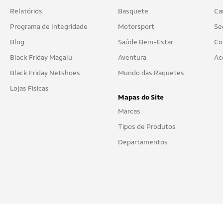
Relatórios
Basquete
Ca
Programa de Integridade
Motorsport
Se
Blog
Saúde Bem-Estar
Co
Black Friday Magalu
Aventura
Ac
Black Friday Netshoes
Mundo das Raquetes
Lojas Físicas
Mapas do Site
Marcas
Tipos de Produtos
Departamentos