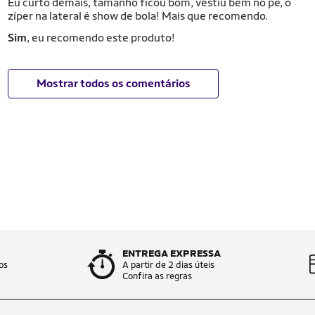
Eu curto demais, tamanho ficou bom, vestiu bem no pé, o
zíper na lateral é show de bola! Mais que recomendo.
Sim
, eu recomendo este produto!
Mostrar todos os comentários
ENTREGA EXPRESSA
os
A partir de 2 dias úteis
Confira as regras