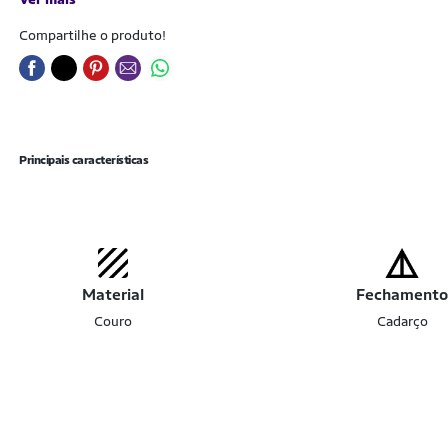
Compartilhe o produto!
Principais características
Material
Fechament
Couro
Cadarço