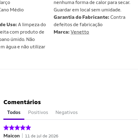
arço
nenhuma forma de calor para secar.
ano Médio
Guardar em local sem umidade.
Garantia do Fabricante:
Contra
de Uso:
A limpeza do
defeitos de fabricação
feita com produto de
Marca:
Venetto
 pano úmido. Não
m água e não utilizar
Comentários
Todos
Positivos
Negativos
Maicon
11 de jul de 2026