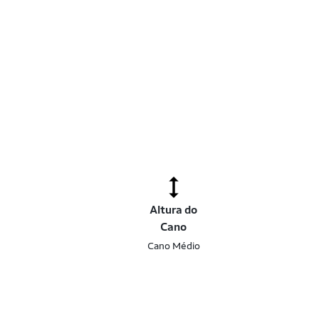
o
Altura do
Cano
Cano Médio