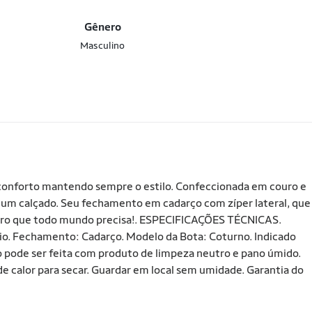
Gênero
Masculino
conforto mantendo sempre o estilo. Confeccionada em couro e
 um calçado. Seu fechamento em cadarço com zíper lateral, que
eguro que todo mundo precisa!. ESPECIFICAÇÕES TÉCNICAS.
dio. Fechamento: Cadarço. Modelo da Bota: Coturno. Indicado
o pode ser feita com produto de limpeza neutro e pano úmido.
 calor para secar. Guardar em local sem umidade. Garantia do