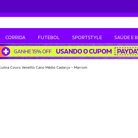
CORRIDA
FUTEBOL
SPORTSTYLE
SAÚDE E 
culina Couro Venetto Cano Médio Cadarço - Marrom
-26% OFF