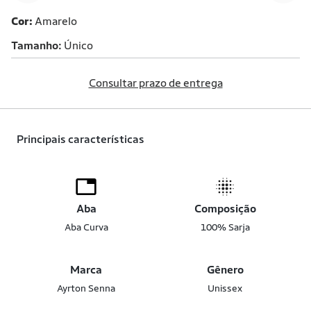
Cor:
Amarelo
Tamanho
Único
Consultar prazo de entrega
Principais características
Aba
Composição
Aba Curva
100% Sarja
Marca
Gênero
Ayrton Senna
Unissex