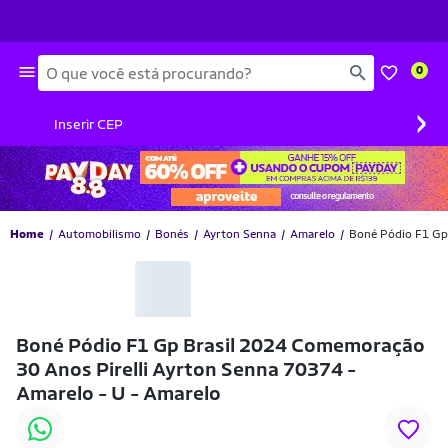
Busca
0
›
Inserir CEP
Home
Automobilismo
Bonés
Ayrton Senna
Amarelo
Boné Pódio F1 Gp 
Boné Pódio F1 Gp Brasil 2024 Comemoração
30 Anos Pirelli Ayrton Senna 70374 -
Amarelo - U - Amarelo