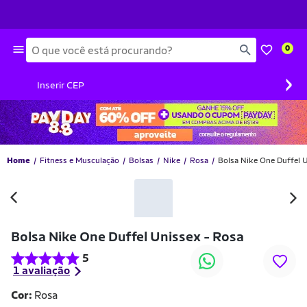
Busca
0
›
Inserir CEP
Home
Fitness e Musculação
Bolsas
Nike
Rosa
Bolsa Nike One Duffel 
Bolsa Nike One Duffel Unissex - Rosa
5
1 avaliação
Cor:
Rosa