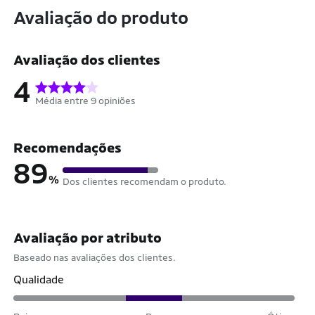
Avaliação do produto
Avaliação dos clientes
4
Média entre 9 opiniões
Recomendações
89
%
Dos clientes recomendam o produto.
Avaliação por atributo
Baseado nas avaliações dos clientes.
Qualidade