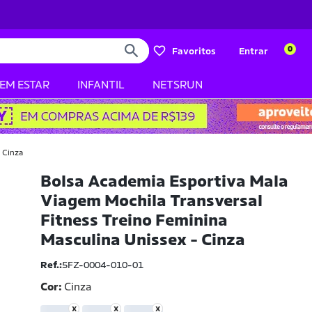
0
Favoritos
Entrar
BEM ESTAR
INFANTIL
NETSRUN
 Cinza
Bolsa Academia Esportiva Mala
Viagem Mochila Transversal
Fitness Treino Feminina
Masculina Unissex - Cinza
Ref.:
5FZ-0004-010-01
Cor:
Cinza