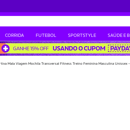
CORRIDA
FUTEBOL
SPORTSTYLE
SAÚDE E 
tiva Mala Viagem Mochila Transversal Fitness Treino Feminina Masculina Unissex -