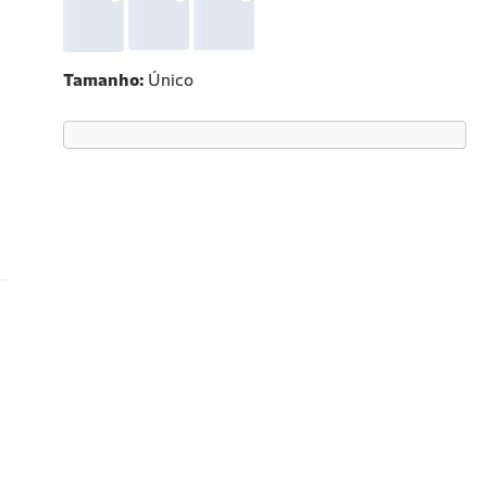
Tamanho
Único
e