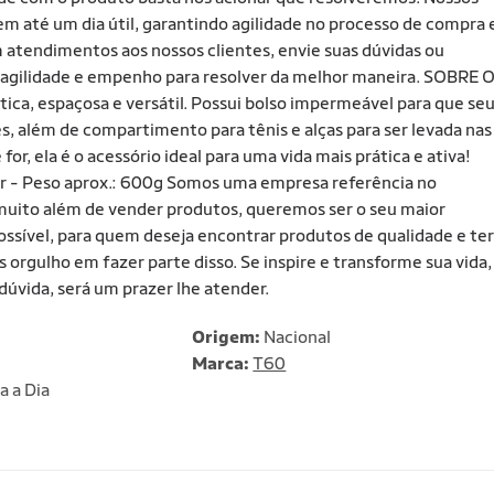
m até um dia útil, garantindo agilidade no processo de compra 
 atendimentos aos nossos clientes, envie suas dúvidas ou
agilidade e empenho para resolver da melhor maneira. SOBRE 
ica, espaçosa e versátil. Possui bolso impermeável para que se
, além de compartimento para tênis e alças para ser levada nas
r, ela é o acessório ideal para uma vida mais prática e ativa!
 - Peso aprox.: 600g Somos uma empresa referência no
uito além de vender produtos, queremos ser o seu maior
ossível, para quem deseja encontrar produtos de qualidade e ter
orgulho em fazer parte disso. Se inspire e transforme sua vida,
dúvida, será um prazer lhe atender.
Origem:
Nacional
Marca:
T60
a a Dia