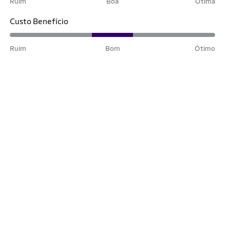
Ruim
Boa
Ótima
Custo Benefício
Ruim
Bom
Ótimo