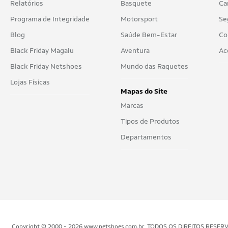
Relatórios
Basquete
Ca
Programa de Integridade
Motorsport
Se
Blog
Saúde Bem-Estar
Co
Black Friday Magalu
Aventura
Ac
Black Friday Netshoes
Mundo das Raquetes
Lojas Físicas
Mapas do Site
Marcas
Tipos de Produtos
Departamentos
Copyright © 2000 - 2026 www.netshoes.com.br, TODOS OS DIREITOS RESERVADOS.