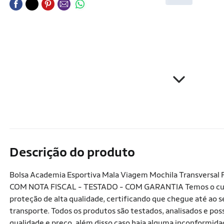
Descrição do produto
Bolsa Academia Esportiva Mala Viagem Mochila Transversal
COM NOTA FISCAL - TESTADO - COM GARANTIA Temos o cuida
proteção de alta qualidade, certificando que chegue até ao 
transporte. Todos os produtos são testados, analisados e pos
qualidade e preço, além disso caso haja alguma inconformid