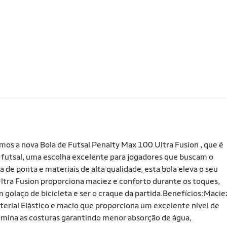
os a nova Bola de Futsal Penalty Max 100 Ultra Fusion , que é
 futsal, uma escolha excelente para jogadores que buscam o
 ponta e materiais de alta qualidade, esta bola eleva o seu
Ultra Fusion proporciona maciez e conforto durante os toques,
 golaço de bicicleta e ser o craque da partida.Benefícios:Macie
terial Elástico e macio que proporciona um excelente nível de
imina as costuras garantindo menor absorção de água,