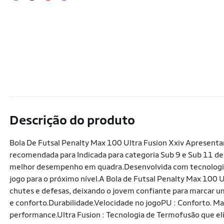
Descrição do produto
Bola De Futsal Penalty Max 100 Ultra Fusion Xxiv Apresentam
recomendada para Indicada para categoria Sub 9 e Sub 11 de
melhor desempenho em quadra.Desenvolvida com tecnologia de
jogo para o próximo nível.A Bola de Futsal Penalty Max 100 
chutes e defesas, deixando o jovem confiante para marcar um
e conforto.Durabilidade.Velocidade no jogoPU : Conforto. Ma
performance.Ultra Fusion : Tecnologia de Termofusão que el