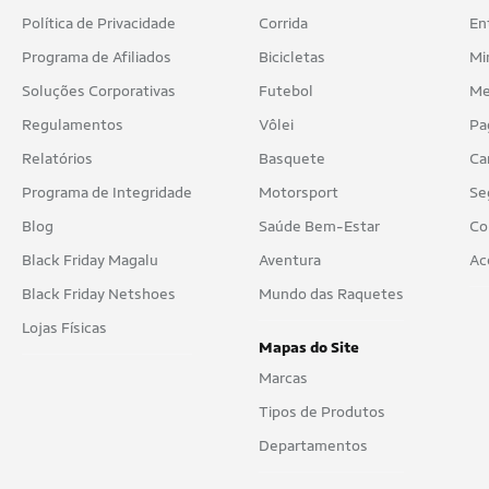
Política de Privacidade
Corrida
En
Programa de Afiliados
Bicicletas
Mi
Soluções Corporativas
Futebol
Me
Regulamentos
Vôlei
Pa
Relatórios
Basquete
Ca
Programa de Integridade
Motorsport
Se
Blog
Saúde Bem-Estar
Co
Black Friday Magalu
Aventura
Ac
Black Friday Netshoes
Mundo das Raquetes
Lojas Físicas
Mapas do Site
Marcas
Tipos de Produtos
Departamentos