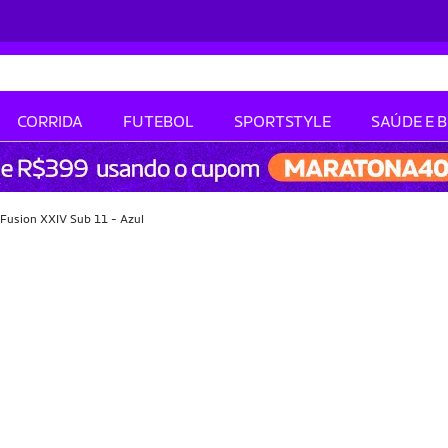
CORRIDA
FUTEBOL
SPORTSTYLE
SAÚDE E 
 Fusion XXIV Sub 11 - Azul