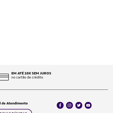
EM ATÉ 10X SEM JUROS
no cartão de crédito
l de Atendimento
facebook
instagram
twitter
youtube