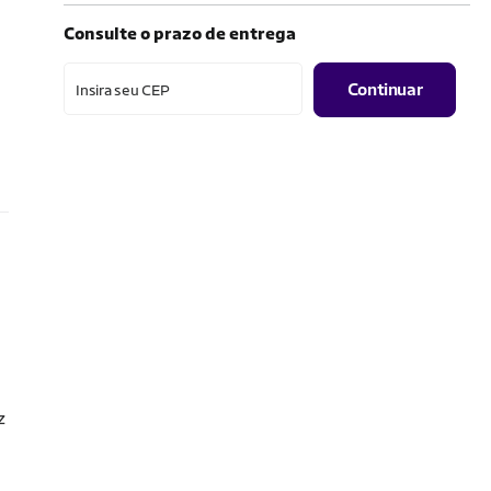
Consulte o prazo de entrega
Continuar
Insira seu CEP
z