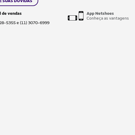
E SUAS DÚVIDAS
l de vendas
App Netshoes
Conheça as vantagens
028-5355 e (11) 3070-6999