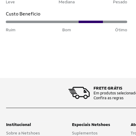
Leve
Mediana
Pesado
Custo Benefício
Ruim
Bom
Ótimo
FRETE GRÁTIS
Em produtos selecionad
Confira as regras
Institucional
Especiais Netshoes
At
Sobre a Netshoes
Suplementos
Tr