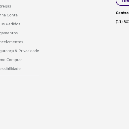
TIR
tregas
Centra
nha Conta
(11) 3
us Pedidos
gamentos
ncelamentos
gurança & Privacidade
mo Comprar
essibilidade