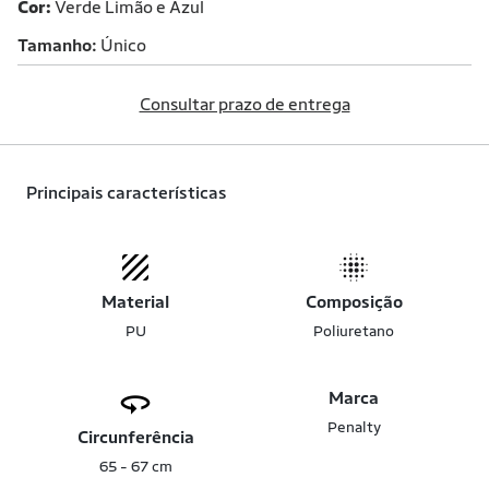
Cor:
Verde Limão e Azul
Tamanho
Único
Consultar prazo de entrega
Principais características
Material
Composição
PU
Poliuretano
Marca
Penalty
Circunferência
65 - 67 cm