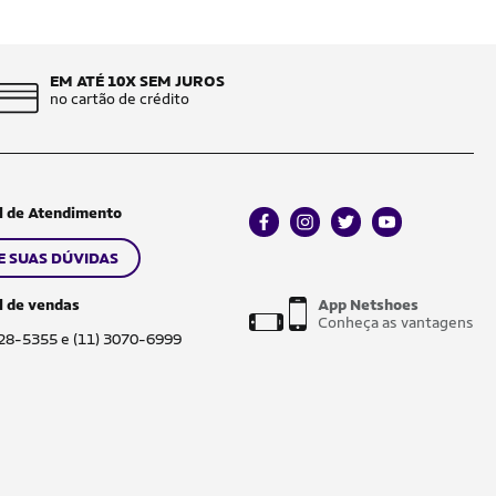
EM ATÉ 10X SEM JUROS
no cartão de crédito
l de Atendimento
facebook
instagram
twitter
youtube
E SUAS DÚVIDAS
l de vendas
App Netshoes
Conheça as vantagens
028-5355 e (11) 3070-6999