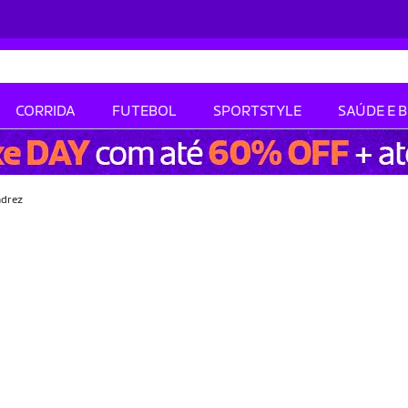
CORRIDA
FUTEBOL
SPORTSTYLE
SAÚDE E 
adrez