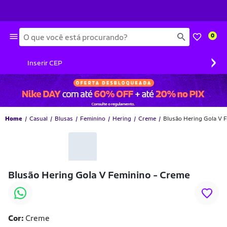
Busca
0
›
Inserir CEP
Home
Casual
Blusas
Feminino
Hering
Creme
Blusão Hering Gola V 
Blusão Hering Gola V Feminino - Creme
Cor:
Creme