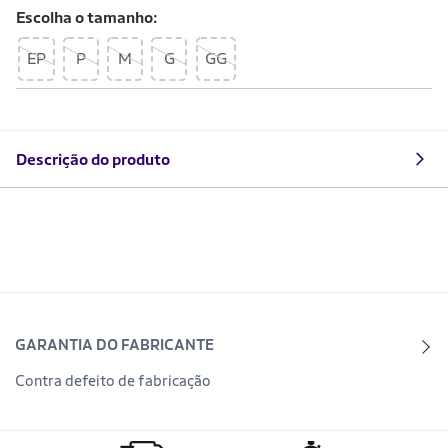
Escolha o
tamanho
EP
P
M
G
GG
Descrição do produto
GARANTIA DO FABRICANTE
Contra defeito de fabricação