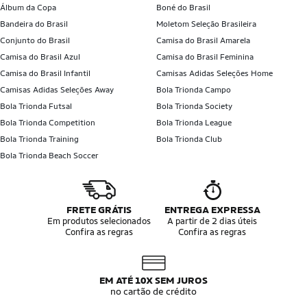
Álbum da Copa
Boné do Brasil
Bandeira do Brasil
Moletom Seleção Brasileira
Conjunto do Brasil
Camisa do Brasil Amarela
Camisa do Brasil Azul
Camisa do Brasil Feminina
Camisa do Brasil Infantil
Camisas Adidas Seleções Home
Camisas Adidas Seleções Away
Bola Trionda Campo
Bola Trionda Futsal
Bola Trionda Society
Bola Trionda Competition
Bola Trionda League
Bola Trionda Training
Bola Trionda Club
Bola Trionda Beach Soccer
FRETE GRÁTIS
ENTREGA EXPRESSA
Em produtos selecionados
A partir de 2 dias úteis
Confira as regras
Confira as regras
EM ATÉ 10X SEM JUROS
no cartão de crédito