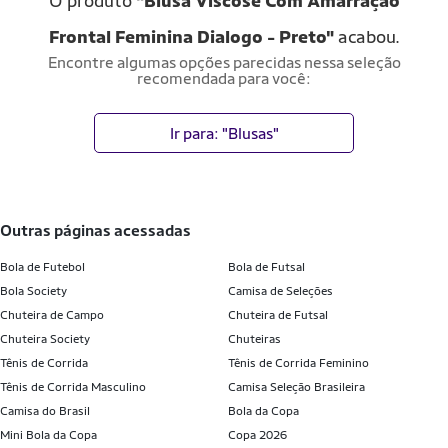
O produto
"Blusa Viscose Com Amarração
Frontal Feminina Dialogo - Preto"
acabou.
Encontre algumas opções parecidas nessa seleção
recomendada para você:
Ir para: "Blusas"
outras páginas acessadas
Bola de Futebol
Bola de Futsal
Bola Society
Camisa de Seleções
Chuteira de Campo
Chuteira de Futsal
Chuteira Society
Chuteiras
Tênis de Corrida
Tênis de Corrida Feminino
Tênis de Corrida Masculino
Camisa Seleção Brasileira
Camisa do Brasil
Bola da Copa
Mini Bola da Copa
Copa 2026