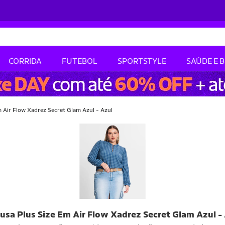
CORRIDA
FUTEBOL
SPORTSTYLE
SAÚDE E 
m Air Flow Xadrez Secret Glam Azul - Azul
lusa Plus Size Em Air Flow Xadrez Secret Glam Azul -