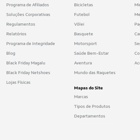
Programa de Afiliados
Bicicletas
Mi
Soluções Corporativas
Futebol
Me
Regulamentos
Vôlei
Pa
Relatórios
Basquete
Ca
Programa de Integridade
Motorsport
Se
Blog
Saúde Bem-Estar
Co
Black Friday Magalu
Aventura
Ac
Black Friday Netshoes
Mundo das Raquetes
Lojas Físicas
Mapas do Site
Marcas
Tipos de Produtos
Departamentos