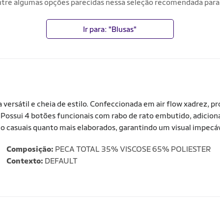
tre algumas opções parecidas nessa seleção recomendada para
Ir para: "Blusas"
versátil e cheia de estilo. Confeccionada em air flow xadrez, p
. Possui 4 botões funcionais com rabo de rato embutido, adicio
to casuais quanto mais elaborados, garantindo um visual impecáv
Composição:
PECA TOTAL 35% VISCOSE 65% POLIESTER
Contexto:
DEFAULT