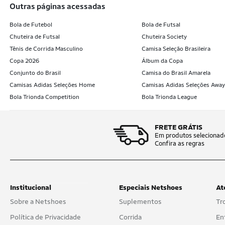
outras páginas acessadas
Bola de Futebol
Bola de Futsal
Chuteira de Futsal
Chuteira Society
Tênis de Corrida Masculino
Camisa Seleção Brasileira
Copa 2026
Álbum da Copa
Conjunto do Brasil
Camisa do Brasil Amarela
Camisas Adidas Seleções Home
Camisas Adidas Seleções Away
Bola Trionda Competition
Bola Trionda League
FRETE GRÁTIS
Em produtos selecionad
Confira as regras
Institucional
Especiais Netshoes
At
Sobre a Netshoes
Suplementos
Tr
Política de Privacidade
Corrida
En