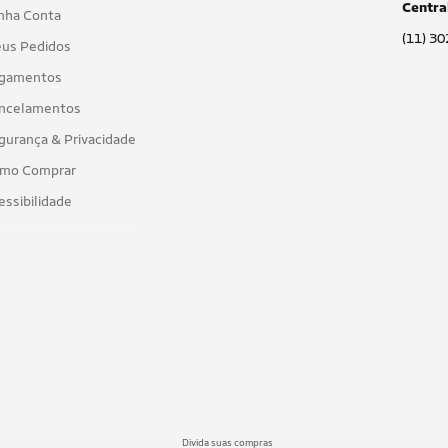
Centra
nha Conta
(11) 3
us Pedidos
gamentos
ncelamentos
gurança & Privacidade
mo Comprar
essibilidade
Divida suas compras