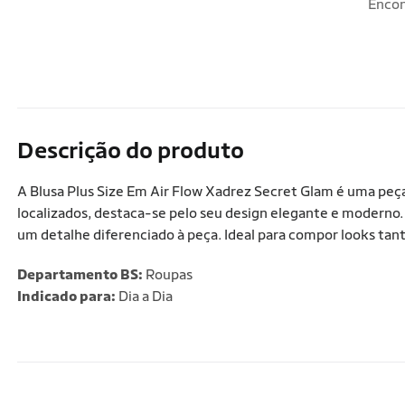
Encon
Descrição do produto
A Blusa Plus Size Em Air Flow Xadrez Secret Glam é uma peça 
localizados, destaca-se pelo seu design elegante e moderno
um detalhe diferenciado à peça. Ideal para compor looks tan
Departamento BS:
Roupas
Indicado para:
Dia a Dia