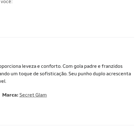
 você:
roporciona leveza e conforto. Com gola padre e franzidos
nando um toque de sofisticação. Seu punho duplo acrescenta
el.
Marca:
Secret Glam