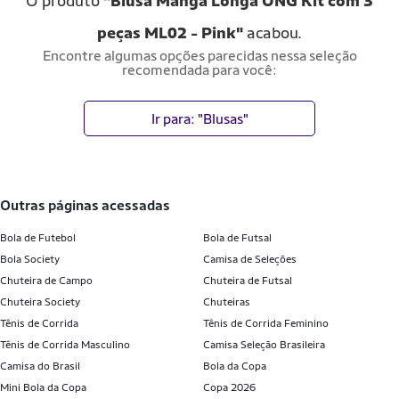
O produto
"Blusa Manga Longa ONG Kit com 3
peças ML02 - Pink"
acabou.
Encontre algumas opções parecidas nessa seleção
recomendada para você:
Ir para: "Blusas"
outras páginas acessadas
Bola de Futebol
Bola de Futsal
Bola Society
Camisa de Seleções
Chuteira de Campo
Chuteira de Futsal
Chuteira Society
Chuteiras
Tênis de Corrida
Tênis de Corrida Feminino
Tênis de Corrida Masculino
Camisa Seleção Brasileira
Camisa do Brasil
Bola da Copa
Mini Bola da Copa
Copa 2026