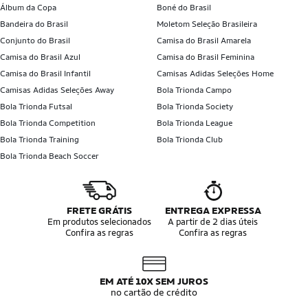
Álbum da Copa
Boné do Brasil
Bandeira do Brasil
Moletom Seleção Brasileira
Conjunto do Brasil
Camisa do Brasil Amarela
Camisa do Brasil Azul
Camisa do Brasil Feminina
Camisa do Brasil Infantil
Camisas Adidas Seleções Home
Camisas Adidas Seleções Away
Bola Trionda Campo
Bola Trionda Futsal
Bola Trionda Society
Bola Trionda Competition
Bola Trionda League
Bola Trionda Training
Bola Trionda Club
Bola Trionda Beach Soccer
FRETE GRÁTIS
ENTREGA EXPRESSA
Em produtos selecionados
A partir de 2 dias úteis
Confira as regras
Confira as regras
EM ATÉ 10X SEM JUROS
no cartão de crédito