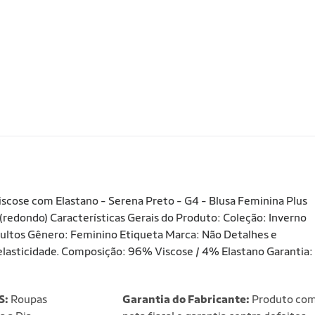
scose com Elastano - Serena Preto - G4 - Blusa Feminina Plus
redondo) Características Gerais do Produto: Coleção: Inverno
ultos Gênero: Feminino Etiqueta Marca: Não Detalhes e
elasticidade. Composição: 96% Viscose / 4% Elastano Garantia:
S:
Roupas
Garantia do Fabricante:
Produto co