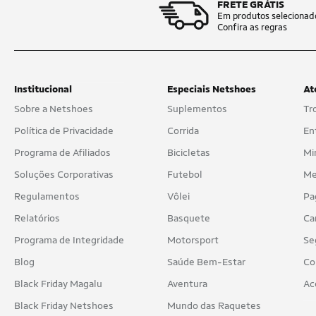
FRETE GRÁTIS
Em produtos selecionad
Confira as regras
Institucional
Especiais Netshoes
At
Sobre a Netshoes
Suplementos
Tr
Política de Privacidade
Corrida
En
Programa de Afiliados
Bicicletas
Mi
Soluções Corporativas
Futebol
Me
Regulamentos
Vôlei
Pa
Relatórios
Basquete
Ca
Programa de Integridade
Motorsport
Se
Blog
Saúde Bem-Estar
Co
Black Friday Magalu
Aventura
Ac
Black Friday Netshoes
Mundo das Raquetes