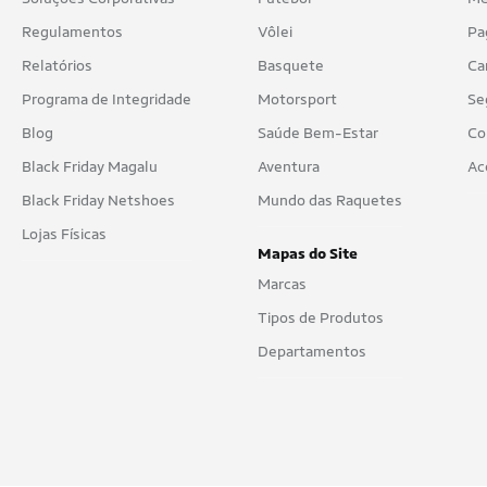
Regulamentos
Vôlei
Pa
Relatórios
Basquete
Ca
Programa de Integridade
Motorsport
Se
Blog
Saúde Bem-Estar
Co
Black Friday Magalu
Aventura
Ac
Black Friday Netshoes
Mundo das Raquetes
Lojas Físicas
Mapas do Site
Marcas
Tipos de Produtos
Departamentos