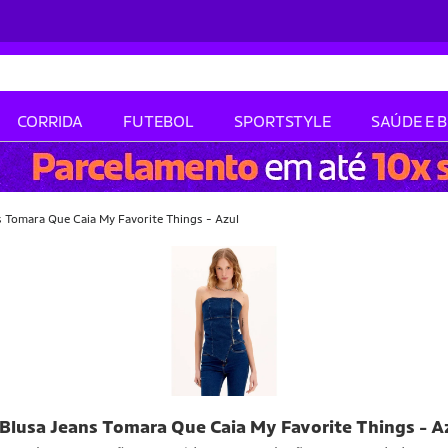
CORRIDA
FUTEBOL
SPORTSTYLE
SAÚDE E 
s Tomara Que Caia My Favorite Things - Azul
Blusa Jeans Tomara Que Caia My Favorite Things - A