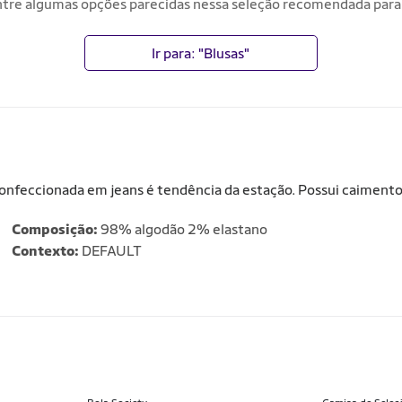
tre algumas opções parecidas nessa seleção recomendada para
Ir para: "Blusas"
confeccionada em jeans é tendência da estação. Possui caimento 
Composição:
98% algodão 2% elastano
Contexto:
DEFAULT