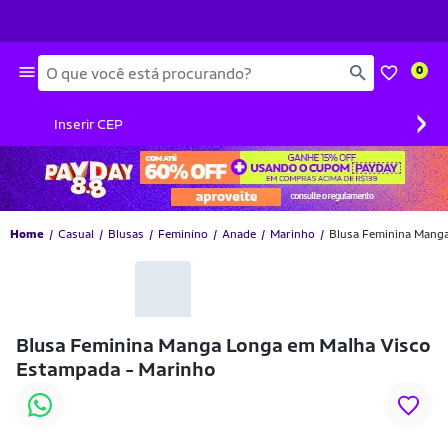
Busca
0
›
Inserir CEP
Home
Casual
Blusas
Feminino
Anade
Marinho
Blusa Feminina Mang
-22% OFF
Blusa Feminina Manga Longa em Malha Visco
Estampada - Marinho