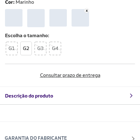
Cor:
Marinho
Escolha o
tamanho
G1
G2
G3
G4
Consultar prazo de entrega
Descrição do produto
GARANTIA DO FABRICANTE