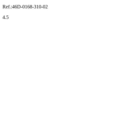
Ref.:
46D-0168-310-02
4.5