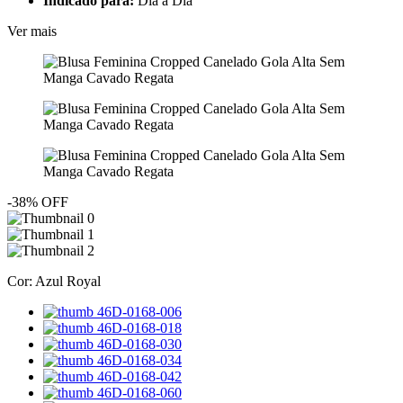
Indicado para:
Dia a Dia
Ver mais
-38% OFF
Cor:
Azul Royal