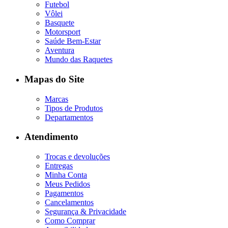
Futebol
Vôlei
Basquete
Motorsport
Saúde Bem-Estar
Aventura
Mundo das Raquetes
Mapas do Site
Marcas
Tipos de Produtos
Departamentos
Atendimento
Trocas e devoluções
Entregas
Minha Conta
Meus Pedidos
Pagamentos
Cancelamentos
Segurança & Privacidade
Como Comprar