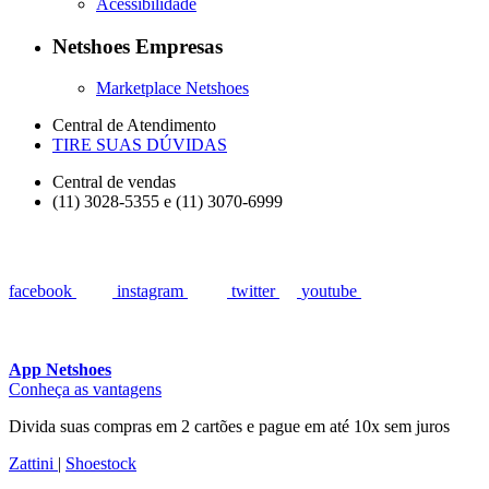
Acessibilidade
Netshoes Empresas
Marketplace Netshoes
Central de Atendimento
TIRE SUAS DÚVIDAS
Central de vendas
(11) 3028-5355 e (11) 3070-6999
facebook
instagram
twitter
youtube
App Netshoes
Conheça as vantagens
Divida suas compras em 2 cartões e pague em até 10x sem juros
Zattini
|
Shoestock