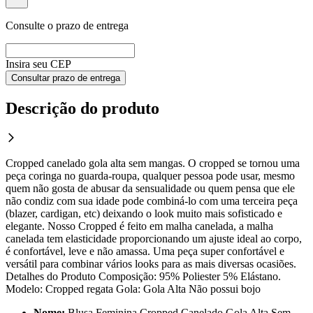
Consulte o prazo de entrega
Insira seu CEP
Consultar prazo de entrega
Descrição do produto
Cropped canelado gola alta sem mangas. O cropped se tornou uma
peça coringa no guarda-roupa, qualquer pessoa pode usar, mesmo
quem não gosta de abusar da sensualidade ou quem pensa que ele
não condiz com sua idade pode combiná-lo com uma terceira peça
(blazer, cardigan, etc) deixando o look muito mais sofisticado e
elegante. Nosso Cropped é feito em malha canelada, a malha
canelada tem elasticidade proporcionando um ajuste ideal ao corpo,
é confortável, leve e não amassa. Uma peça super confortável e
versátil para combinar vários looks para as mais diversas ocasiões.
Detalhes do Produto Composição: 95% Poliester 5% Elástano.
Modelo: Cropped regata Gola: Gola Alta Não possui bojo
Nome:
Blusa Feminina Cropped Canelado Gola Alta Sem