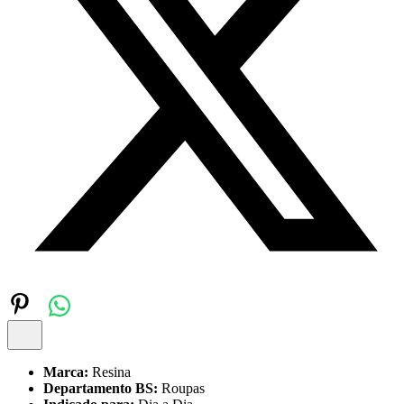
Marca:
Resina
Departamento BS:
Roupas