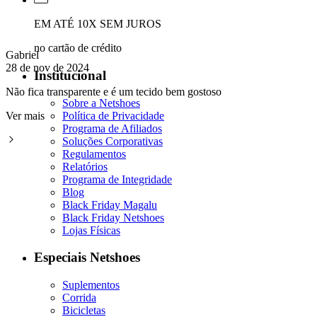
EM ATÉ 10X SEM JUROS
no cartão de crédito
Gabriel
28 de nov de 2024
Institucional
Não fica transparente e é um tecido bem gostoso
Sobre a Netshoes
Ver mais
Política de Privacidade
Programa de Afiliados
Soluções Corporativas
Regulamentos
Relatórios
Programa de Integridade
Blog
Black Friday Magalu
Black Friday Netshoes
Lojas Físicas
Especiais Netshoes
Suplementos
Corrida
Bicicletas