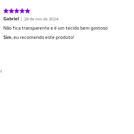
Gabriel
28 de nov de 2024
Não fica transparente e é um tecido bem gostoso
Sim
, eu recomendo este produto!
el