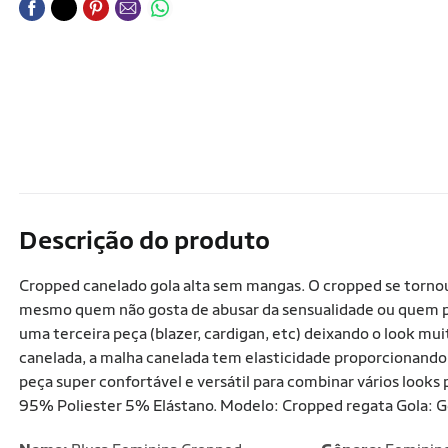
Descrição do produto
Cropped canelado gola alta sem mangas. O cropped se tornou
mesmo quem não gosta de abusar da sensualidade ou quem p
uma terceira peça (blazer, cardigan, etc) deixando o look mu
canelada, a malha canelada tem elasticidade proporcionando 
peça super confortável e versátil para combinar vários looks
95% Poliester 5% Elástano. Modelo: Cropped regata Gola: Go