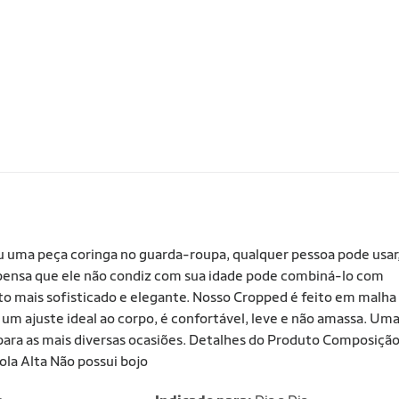
 uma peça coringa no guarda-roupa, qualquer pessoa pode usar
ensa que ele não condiz com sua idade pode combiná-lo com
ito mais sofisticado e elegante. Nosso Cropped é feito em malha
um ajuste ideal ao corpo, é confortável, leve e não amassa. Um
 para as mais diversas ocasiões. Detalhes do Produto Composição
la Alta Não possui bojo