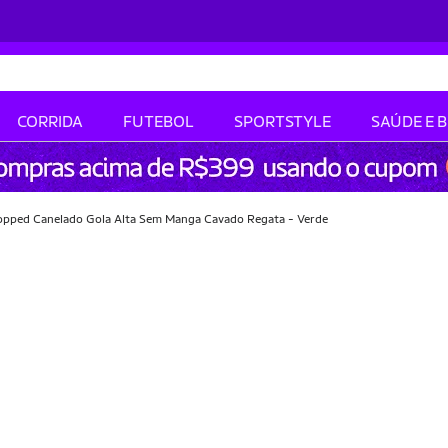
CORRIDA
FUTEBOL
SPORTSTYLE
SAÚDE E 
opped Canelado Gola Alta Sem Manga Cavado Regata - Verde
-38% OFF