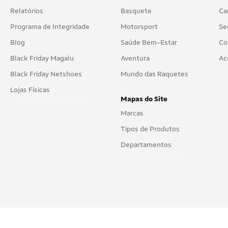
Relatórios
Basquete
Ca
Programa de Integridade
Motorsport
Se
Blog
Saúde Bem-Estar
Co
Black Friday Magalu
Aventura
Ac
Black Friday Netshoes
Mundo das Raquetes
Lojas Físicas
Mapas do Site
Marcas
Tipos de Produtos
Departamentos