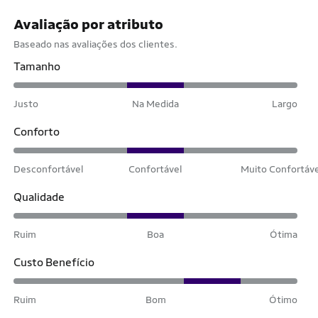
Avaliação por atributo
Baseado nas avaliações dos clientes.
Tamanho
Justo
Na Medida
Largo
Conforto
Desconfortável
Confortável
Muito Confortáv
Qualidade
Ruim
Boa
Ótima
Custo Benefício
Ruim
Bom
Ótimo