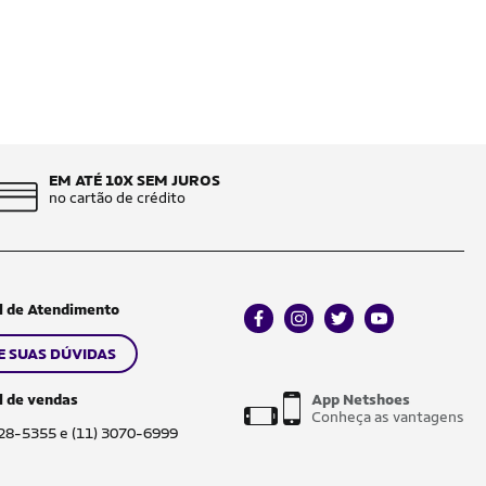
EM ATÉ 10X SEM JUROS
no cartão de crédito
l de Atendimento
facebook
instagram
twitter
youtube
E SUAS DÚVIDAS
l de vendas
App Netshoes
Conheça as vantagens
028-5355 e (11) 3070-6999