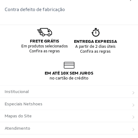
Contra defeito de fabricação
FRETE GRÁTIS
ENTREGA EXPRESSA
Em produtos selecionados
A partir de 2 dias úteis
Confira as regras
Confira as regras
EM ATÉ 10X SEM JUROS
no cartão de crédito
Institucional
Sobre a Netshoes
Especiais Netshoes
Política de Privacidade
Suplementos
Mapas do Site
Programa de Afiliados
Corrida
Marcas
Atendimento