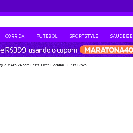
CORRIDA
FUTEBOL
SPORTSTYLE
SAÚDE E 
ndy 21v Aro 24 com Cesta Juvenil Menina - Cinza+Roxo