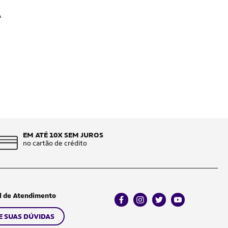
A
EM ATÉ 10X SEM JUROS
no cartão de crédito
l de Atendimento
facebook
instagram
twitter
youtube
E SUAS DÚVIDAS