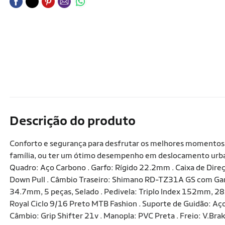
Descrição do produto
Conforto e segurança para desfrutar os melhores momentos em
família, ou ter um ótimo desempenho em deslocamento urba
Quadro: Aço Carbono . Garfo: Rígido 22.2mm . Caixa de Dire
Down Pull . Câmbio Traseiro: Shimano RD-TZ31A GS com Gance
34.7mm, 5 peças, Selado . Pedivela: Triplo Index 152mm, 28
Royal Ciclo 9/16 Preto MTB Fashion . Suporte de Guidão: A
Câmbio: Grip Shifter 21v . Manopla: PVC Preta . Freio: V.B