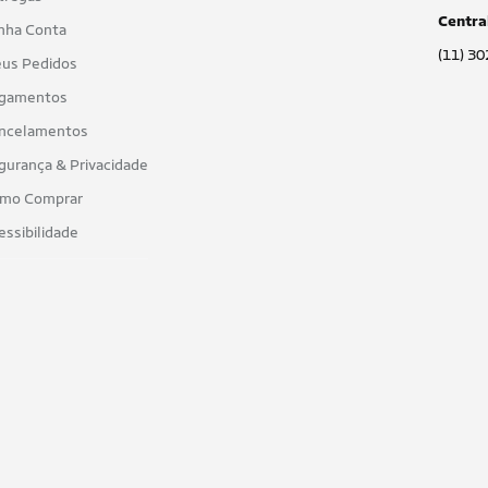
Centra
nha Conta
(11) 3
us Pedidos
gamentos
ncelamentos
gurança & Privacidade
mo Comprar
essibilidade