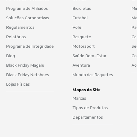
Programa de Afiliados
Bicicletas
Mi
Soluções Corporativas
Futebol
Me
Regulamentos
Vôlei
Pa
Relatórios
Basquete
Ca
Programa de Integridade
Motorsport
Se
Blog
Saúde Bem-Estar
Co
Black Friday Magalu
Aventura
Ac
Black Friday Netshoes
Mundo das Raquetes
Lojas Físicas
Mapas do Site
Marcas
Tipos de Produtos
Departamentos