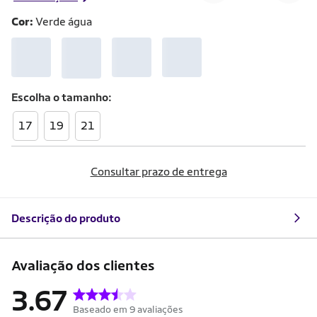
Cor:
Verde água
Escolha o
tamanho
17
19
21
Consultar prazo de entrega
Descrição do produto
Avaliação dos clientes
3.67
Baseado em 9 avaliações