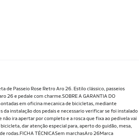
a de Passeio Rose Retro Aro 26. Estilo clássico, passeios
o aro 26 e pedale com charme.SOBRE A GARANTIA DO
ontadas em oficina mecanica de bicicletas, mediante
da instalação dos pedais e necessario verificar se foi instalado
e não ira apertar por completo e a rosca que fixa ao pedivela vai
bicicleta, dar atenção especial para, aperto do guidão, mesa,
gem de rodas.FICHA TÉCNICASem marchasAro 26Marca