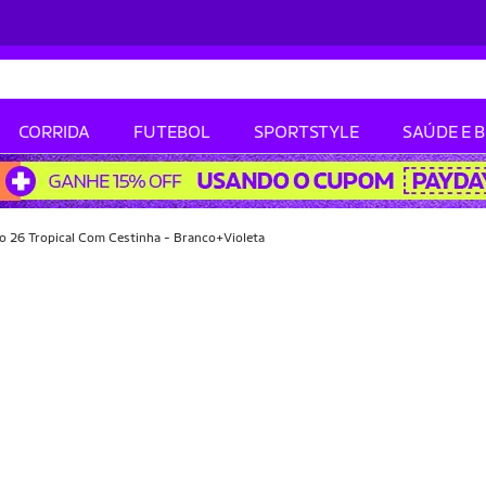
CORRIDA
FUTEBOL
SPORTSTYLE
SAÚDE E 
ro 26 Tropical Com Cestinha - Branco+Violeta