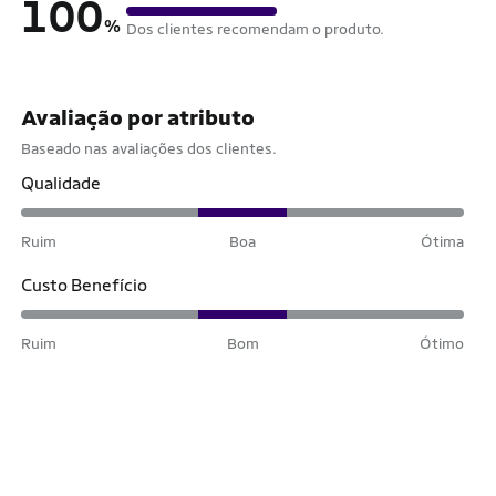
100
%
Dos clientes recomendam o produto.
Avaliação por atributo
Baseado nas avaliações dos clientes.
Qualidade
Ruim
Boa
Ótima
Custo Benefício
Ruim
Bom
Ótimo