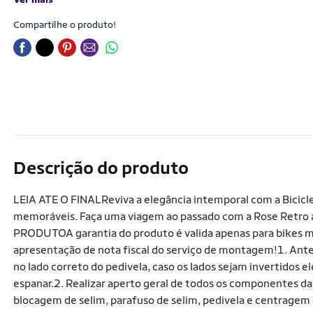
Compartilhe o produto!
Descrição do produto
LEIA ATE O FINALReviva a elegância intemporal com a Biciclet
memoráveis. Faça uma viagem ao passado com a Rose Retr
PRODUTOA garantia do produto é valida apenas para bikes m
apresentação de nota fiscal do serviço de montagem!1. Antes 
no lado correto do pedivela, caso os lados sejam invertidos el
espanar.2. Realizar aperto geral de todos os componentes da 
blocagem de selim, parafuso de selim, pedivela e centra