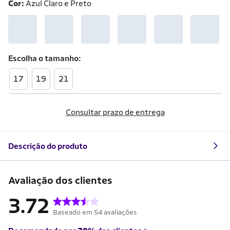
Cor:
Azul Claro e Preto
Escolha o
tamanho
17
19
21
Consultar prazo de entrega
Descrição do produto
Avaliação dos clientes
3.72
Baseado em 54 avaliações