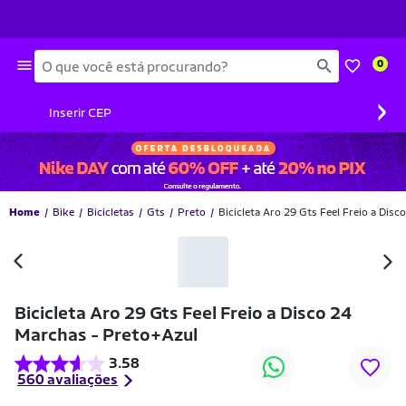
Busca
0
›
Inserir CEP
Home
Bike
Bicicletas
Gts
Preto
Bicicleta Aro 29 Gts Feel Freio a Dis
-52% OFF
Bicicleta Aro 29 Gts Feel Freio a Disco 24
Marchas - Preto+Azul
3.58
560 avaliações