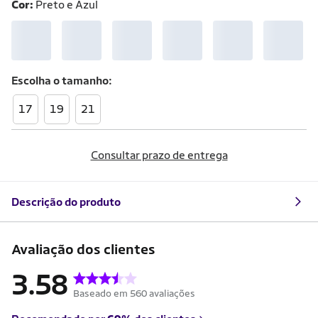
Cor:
Preto e Azul
Escolha o
tamanho
17
19
21
Consultar prazo de entrega
Descrição do produto
Avaliação dos clientes
3.58
Baseado em 560 avaliações