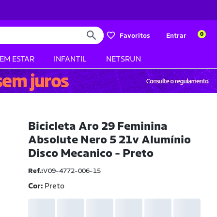
0
Favoritos
Entrar
BEM ESTAR
INFANTIL
NETSRUN
Bicicleta Aro 29 Feminina
Absolute Nero 5 21v Alumínio
Disco Mecanico - Preto
Ref.:
V09-4772-006-15
Cor:
Preto