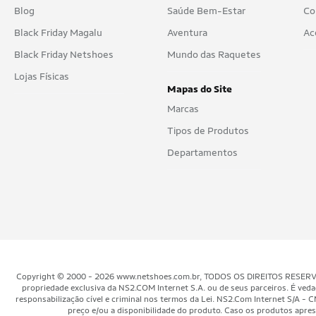
Blog
Saúde Bem-Estar
Co
Black Friday Magalu
Aventura
Ac
Black Friday Netshoes
Mundo das Raquetes
Lojas Físicas
Mapas do Site
Marcas
Tipos de Produtos
Departamentos
Copyright © 2000 - 2026 www.netshoes.com.br, TODOS OS DIREITOS RESERVADOS.
propriedade exclusiva da NS2.COM Internet S.A. ou de seus parceiros. É veda
responsabilização cível e criminal nos termos da Lei. NS2.Com Internet S/
preço e/ou a disponibilidade do produto. Caso os produtos aprese