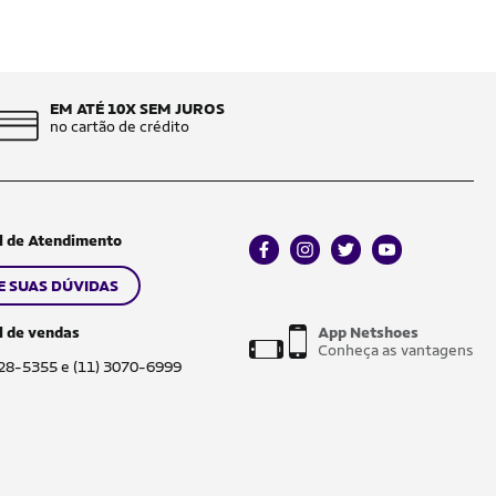
EM ATÉ 10X SEM JUROS
no cartão de crédito
l de Atendimento
facebook
instagram
twitter
youtube
E SUAS DÚVIDAS
l de vendas
App Netshoes
Conheça as vantagens
028-5355 e (11) 3070-6999