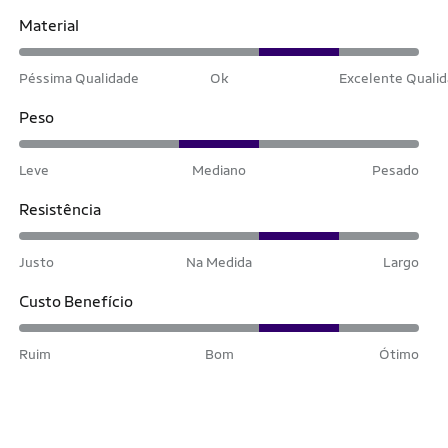
Material
Péssima Qualidade
Ok
Excelente Quali
Peso
Leve
Mediano
Pesado
Resistência
Justo
Na Medida
Largo
Custo Benefício
Ruim
Bom
Ótimo