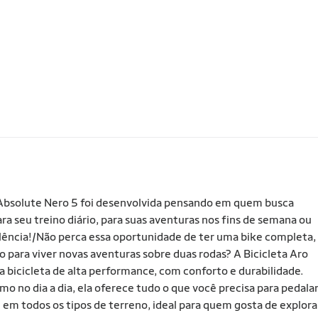
 Absolute Nero 5 foi desenvolvida pensando em quem busca
a seu treino diário, para suas aventuras nos fins de semana ou
elência!/Não perca essa oportunidade de ter uma bike completa,
para viver novas aventuras sobre duas rodas? A Bicicleta Aro
 bicicleta de alta performance, com conforto e durabilidade.
mo no dia a dia, ela oferece tudo o que você precisa para pedala
em todos os tipos de terreno, ideal para quem gosta de explora