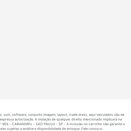
som, software, conjunto imagem, layout, trade dress, aqui veiculados são de
expressa autorização. A violação de qualquer direito mencionado implicará na
47-901 - CARANDIRU - SAO PAULO - SP - A inclusão no carrinho não garante o
as sujeitas a análise e disponibilidade de estoque. Fale conosco: