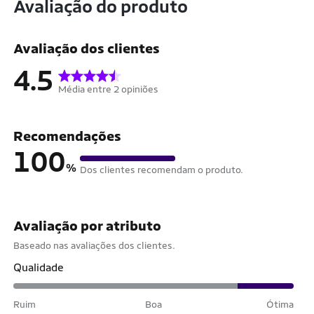
Avaliação do produto
Avaliação dos clientes
4.5
Média entre 2 opiniões
Recomendações
100
%
Dos clientes recomendam o produto.
Avaliação por atributo
Baseado nas avaliações dos clientes.
Qualidade
Ruim
Boa
Ótima