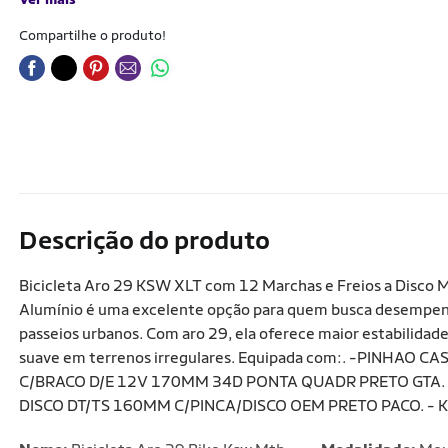
Compartilhe o produto!
Descrição do produto
Bicicleta Aro 29 KSW XLT com 12 Marchas e Freios a Disco 
Alumínio é uma excelente opção para quem busca desempenho,
passeios urbanos. Com aro 29, ela oferece maior estabilidad
suave em terrenos irregulares. Equipada com:. -PINHAO
C/BRACO D/E 12V 170MM 34D PONTA QUADR PRETO GTA
DISCO DT/TS 160MM C/PINCA/DISCO OEM PRETO PACO. - 