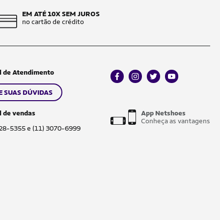
EM ATÉ 10X SEM JUROS
no cartão de crédito
l de Atendimento
facebook
instagram
twitter
youtube
E SUAS DÚVIDAS
l de vendas
App Netshoes
Conheça as vantagens
028-5355 e (11) 3070-6999