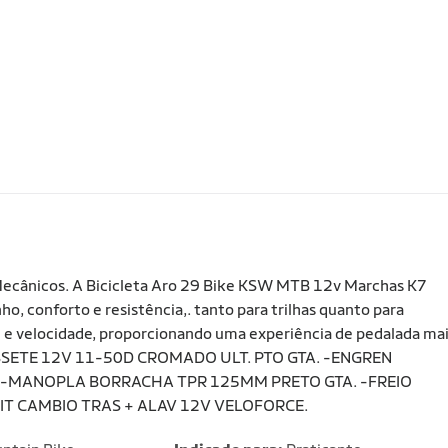
Mecânicos. A Bicicleta Aro 29 Bike KSW MTB 12v Marchas K7
 conforto e resistência,. tanto para trilhas quanto para
e e velocidade, proporcionando uma experiência de pedalada ma
 CASSETE 12V 11-50D CROMADO ULT. PTO GTA. -ENGREN
. -MANOPLA BORRACHA TPR 125MM PRETO GTA. -FREIO
KIT CAMBIO TRAS + ALAV 12V VELOFORCE.