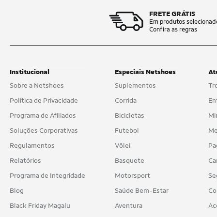
FRETE GRÁTIS
Em produtos selecionad
Confira as regras
Institucional
Especiais Netshoes
At
Sobre a Netshoes
Suplementos
Tr
Política de Privacidade
Corrida
En
Programa de Afiliados
Bicicletas
Mi
Soluções Corporativas
Futebol
Me
Regulamentos
Vôlei
Pa
Relatórios
Basquete
Ca
Programa de Integridade
Motorsport
Se
Blog
Saúde Bem-Estar
Co
Black Friday Magalu
Aventura
Ac