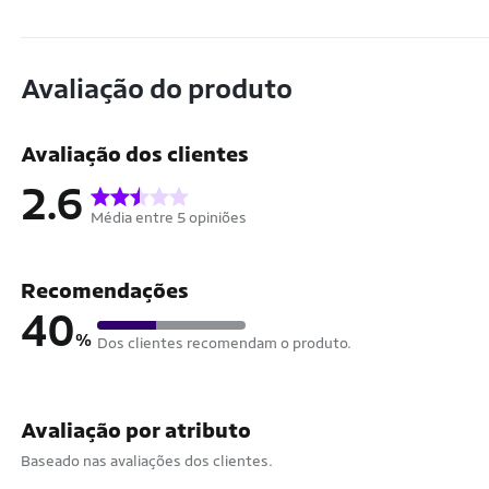
Avaliação do produto
Avaliação dos clientes
2.6
Média entre 5 opiniões
Recomendações
40
%
Dos clientes recomendam o produto.
Avaliação por atributo
Baseado nas avaliações dos clientes.