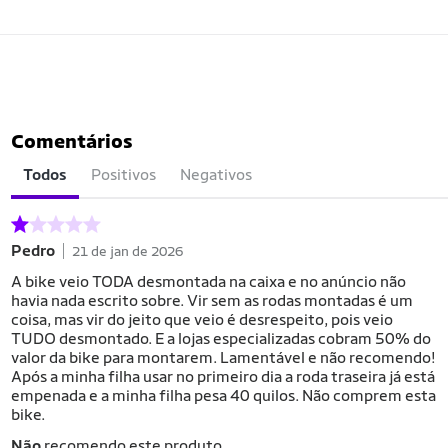
Comentários
Todos
Positivos
Negativos
Pedro
21 de jan de 2026
A bike veio TODA desmontada na caixa e no anúncio não
havia nada escrito sobre. Vir sem as rodas montadas é um
coisa, mas vir do jeito que veio é desrespeito, pois veio
TUDO desmontado. E a lojas especializadas cobram 50% do
valor da bike para montarem. Lamentável e não recomendo!
Após a minha filha usar no primeiro dia a roda traseira já est
empenada e a minha filha pesa 40 quilos. Não comprem esta
bike.
Não
recomendo este produto.