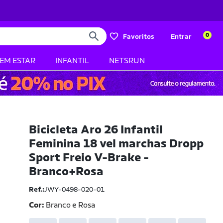
0
Favoritos
Entrar
BEM ESTAR
INFANTIL
NETSRUN
Bicicleta Aro 26 Infantil
Feminina 18 vel marchas Dropp
Sport Freio V-Brake -
Branco+Rosa
Ref.:
JWY-0498-020-01
Cor:
Branco e Rosa