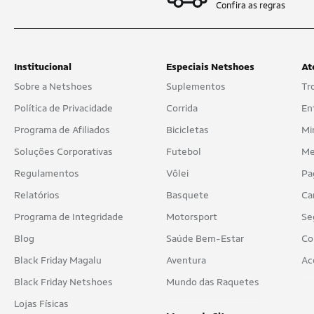
Confira as regras
Institucional
Especiais Netshoes
At
Sobre a Netshoes
Suplementos
Tr
Política de Privacidade
Corrida
En
Programa de Afiliados
Bicicletas
Mi
Soluções Corporativas
Futebol
Me
Regulamentos
Vôlei
Pa
Relatórios
Basquete
Ca
Programa de Integridade
Motorsport
Se
Blog
Saúde Bem-Estar
Co
Black Friday Magalu
Aventura
Ac
Black Friday Netshoes
Mundo das Raquetes
Lojas Físicas