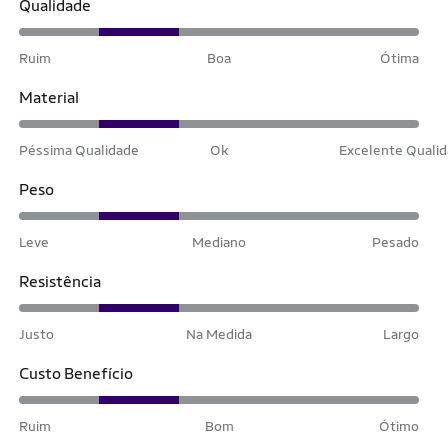
Qualidade
Ruim
Boa
Ótima
Material
Péssima Qualidade
Ok
Excelente Quali
Peso
Leve
Mediano
Pesado
Resistência
Justo
Na Medida
Largo
Custo Benefício
Ruim
Bom
Ótimo