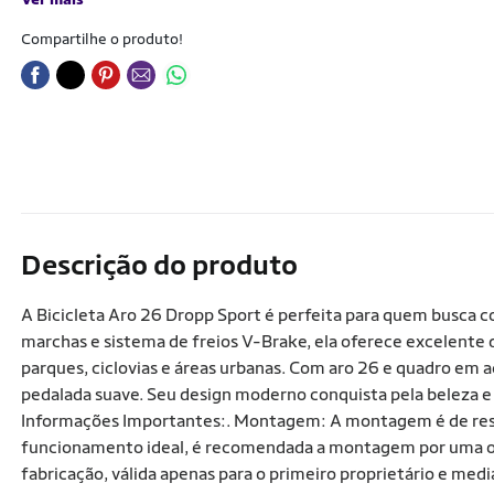
Compartilhe o produto!
Descrição do produto
A Bicicleta Aro 26 Dropp Sport é perfeita para quem busca c
marchas e sistema de freios V-Brake, ela oferece excelent
parques, ciclovias e áreas urbanas. Com aro 26 e quadro em 
pedalada suave. Seu design moderno conquista pela beleza e
Informações Importantes:. Montagem: A montagem é de respo
funcionamento ideal, é recomendada a montagem por uma ofic
fabricação, válida apenas para o primeiro proprietário e med