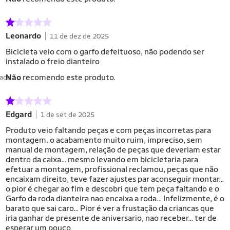
Leonardo
11 de dez de 2025
Bicicleta veio com o garfo defeituoso, não podendo ser
instalado o freio dianteiro
Não
recomendo este produto.
dade
Edgard
1 de set de 2025
Produto veio faltando peças e com peças incorretas para
montagem. o acabamento muito ruim, impreciso, sem
manual de montagem, relação de peças que deveriam estar
dentro da caixa... mesmo levando em bicicletaria para
efetuar a montagem, profissional reclamou, peças que não
encaixam direito, teve fazer ajustes par aconseguir montar...
o pior é chegar ao fim e descobri que tem peça faltando e o
Garfo da roda dianteira nao encaixa a roda... Infelizmente, é o
barato que sai caro... Pior é ver a frustação da criancas que
iria ganhar de presente de aniversario, nao receber... ter de
esperar um pouco