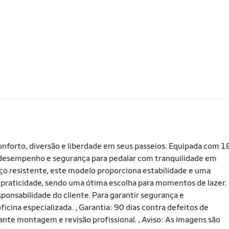
onforto, diversão e liberdade em seus passeios. Equipada com 1
e desempenho e segurança para pedalar com tranquilidade em
aço resistente, este modelo proporciona estabilidade e uma
 praticidade, sendo uma ótima escolha para momentos de lazer.
nsabilidade do cliente. Para garantir segurança e
ina especializada. , Garantia: 90 dias contra defeitos de
iante montagem e revisão profissional. , Aviso: As imagens são