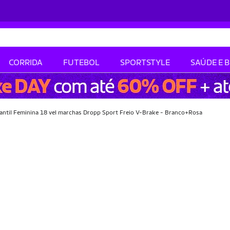
CORRIDA
FUTEBOL
SPORTSTYLE
SAÚDE E 
nfantil Feminina 18 vel marchas Dropp Sport Freio V-Brake - Branco+Rosa
-37% OFF