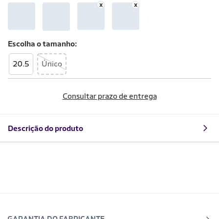
Escolha o
tamanho
20.5
Único
Consultar prazo de entrega
Descrição do produto