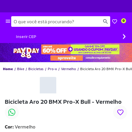
Busca
0
›
Inserir CEP
Home
Bike
Bicicletas
Pro-x
Vermelho
Bicicleta Aro 20 BMX Pro-X Bul
-10% OFF
Bicicleta Aro 20 BMX Pro-X Bull - Vermelho
Cor:
Vermelho