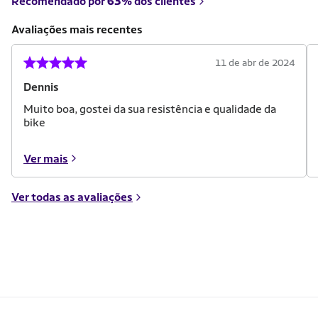
Recomendado por
63%
dos clientes
Avaliações mais recentes
11 de abr de 2024
Dennis
Muito boa, gostei da sua resistência e qualidade da
bike
Ver mais
Ver todas as avaliações