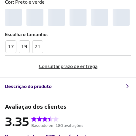
Cor:
Preto e verde
Escolha o
tamanho
17
19
21
Consultar prazo de entrega
Descrição do produto
Avaliação dos clientes
3.35
Baseado em 180 avaliações