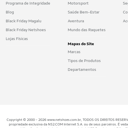
Programa de Integridade
Motorsport
Se
Blog
Saúde Bem-Estar
Co
Black Friday Magalu
Aventura
Ac
Black Friday Netshoes
Mundo das Raquetes
Lojas Físicas
Mapas do Site
Marcas
Tipos de Produtos
Departamentos
Copyright © 2000 - 2026 www.netshoes.com.br, TODOS OS DIREITOS RESERVADOS.
propriedade exclusiva da NS2.COM Internet S.A. ou de seus parceiros. É veda