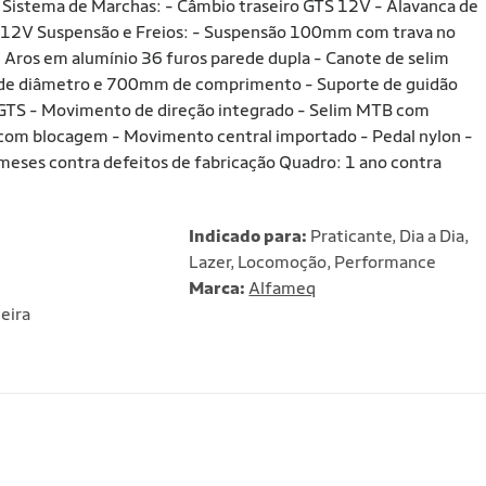
Sistema de Marchas: - Câmbio traseiro GTS 12V - Alavanca de
 12V Suspensão e Freios: - Suspensão 100mm com trava no
 Aros em alumínio 36 furos parede dupla - Canote de selim
de diâmetro e 700mm de comprimento - Suporte de guidão
 GTS - Movimento de direção integrado - Selim MTB com
com blocagem - Movimento central importado - Pedal nylon -
meses contra defeitos de fabricação Quadro: 1 ano contra
Indicado para:
Praticante, Dia a Dia,
Lazer, Locomoção, Performance
Marca:
Alfameq
eira