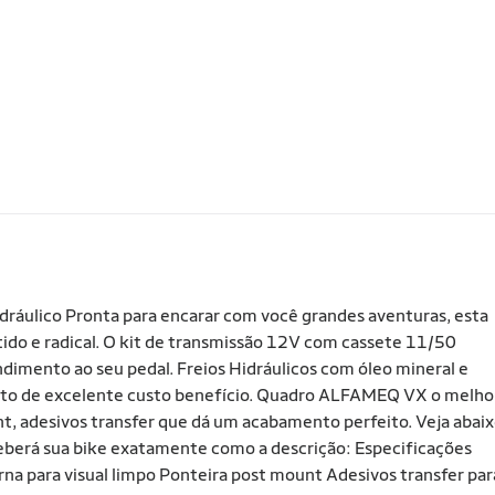
dráulico Pronta para encarar com você grandes aventuras, esta
tido e radical. O kit de transmissão 12V com cassete 11/50
endimento ao seu pedal. Freios Hidráulicos com óleo mineral e
to de excelente custo benefício. Quadro ALFAMEQ VX o melho
t, adesivos transfer que dá um acabamento perfeito. Veja abai
eberá sua bike exatamente como a descrição: Especificações
rna para visual limpo Ponteira post mount Adesivos transfer par