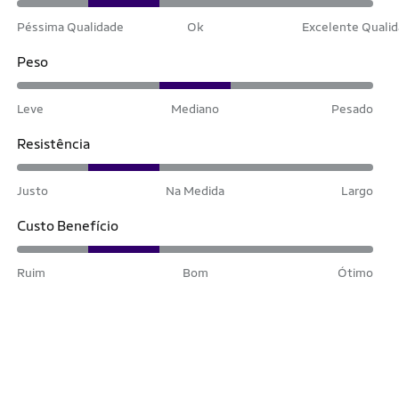
Péssima Qualidade
Ok
Excelente Quali
Peso
Leve
Mediano
Pesado
Resistência
Justo
Na Medida
Largo
Custo Benefício
Ruim
Bom
Ótimo