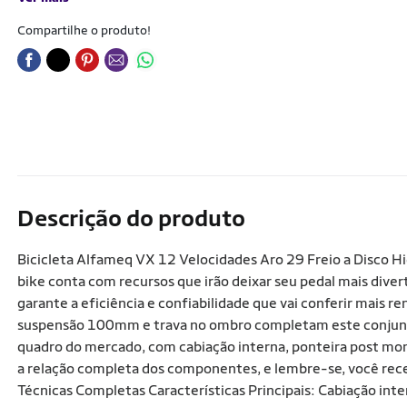
Compartilhe o produto!
Descrição do produto
Bicicleta Alfameq VX 12 Velocidades Aro 29 Freio a Disco Hi
bike conta com recursos que irão deixar seu pedal mais diver
garante a eficiência e confiabilidade que vai conferir mais r
suspensão 100mm e trava no ombro completam este conjun
quadro do mercado, com cabiação interna, ponteira post mon
a relação completa dos componentes, e lembre-se, você rec
Técnicas Completas Características Principais: Cabiação inte