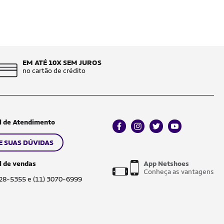
EM ATÉ 10X SEM JUROS
no cartão de crédito
l de Atendimento
facebook
instagram
twitter
youtube
E SUAS DÚVIDAS
l de vendas
App Netshoes
Conheça as vantagens
028-5355 e (11) 3070-6999