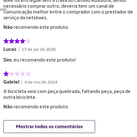
Bike foi entregue sem a trava do câmbio Absolute, sendo
necessário comprar outro, deveria tem um canal de
dade
comunicação melhor entre o comprador com o prestador de
serviço da netshoes.
Não
recomendo este produto.
Lucas
17 de jan de 2026
Sim
, eu recomendo este produto!
Gabriel
4 de nov de 2024
A bicicleta veio com peça quebrada, faltando peça, peça de
outra bicicleta
Não
recomendo este produto.
Mostrar todos os comentários