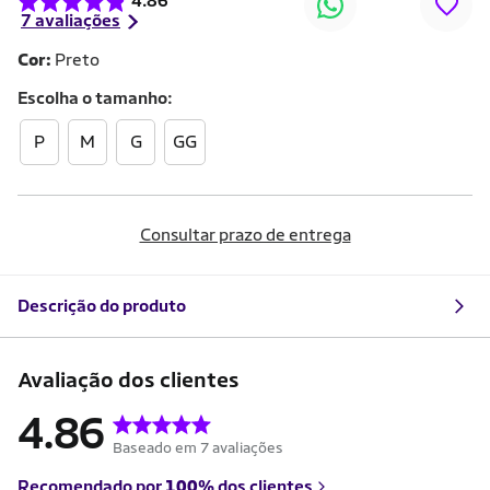
4.86
7 avaliações
Cor:
Preto
Escolha o
tamanho
P
M
G
GG
Consultar prazo de entrega
Descrição do produto
Avaliação dos clientes
4.86
Baseado em 7 avaliações
Recomendado por
100%
dos clientes