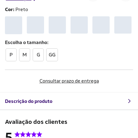
Cor:
Preto
Escolha o
tamanho
P
M
G
GG
Consultar prazo de entrega
Descrição do produto
Avaliação dos clientes
5