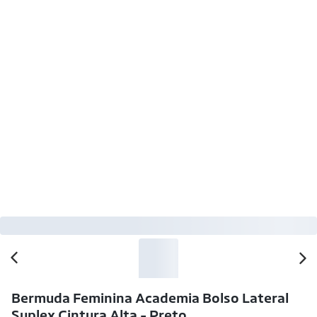
-26% OFF
Bermuda Feminina Academia Bolso Lateral
Suplex Cintura Alta - Preto