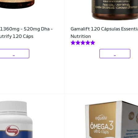
 1360mg - 520mg Dha -
Gamalift 120 Cápsulas Essenti
trify 120 Cáps
Nutrition
_
_