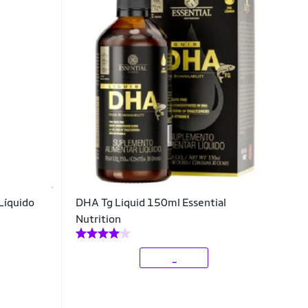
íquido
DHA Tg Liquid 150ml Essential
Nutrition
_