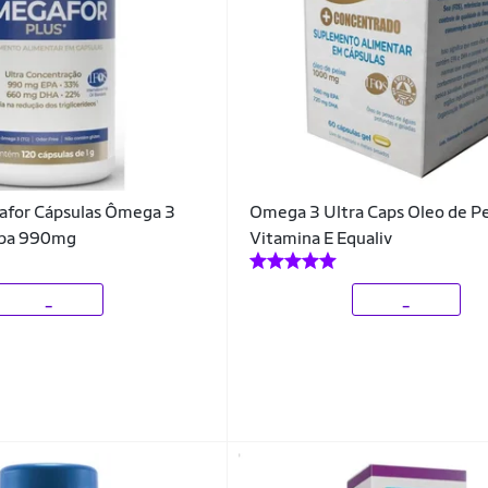
afor Cápsulas Ômega 3
Omega 3 Ultra Caps Oleo de Pe
pa 990mg
Vitamina E Equaliv
_
_