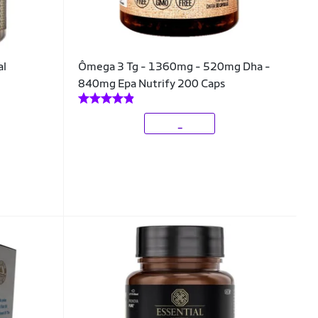
al
Ômega 3 Tg - 1360mg - 520mg Dha -
840mg Epa Nutrify 200 Caps
_