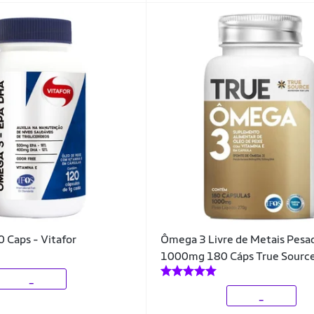
 Caps - Vitafor
Ômega 3 Livre de Metais Pesa
1000mg 180 Cáps True Sourc
_
_