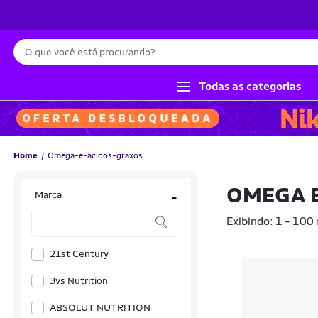
Busca
Todas as categorias
Home
Omega-e-acidos-graxos
OMEGA E
Marca
-
Exibindo: 1 - 100
21st Century
3vs Nutrition
ABSOLUT NUTRITION