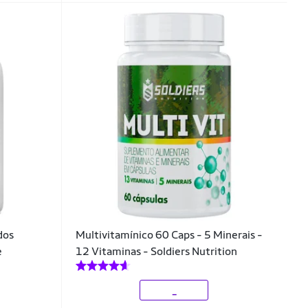
dos
Multivitamínico 60 Caps - 5 Minerais -
e
12 Vitaminas - Soldiers Nutrition
_