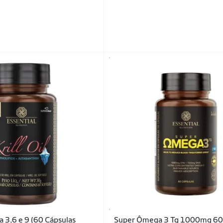
a 3,6 e 9 (60 Cápsulas
Super Ômega 3 Tg 1000mg 60