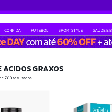
CORRIDA
FUTEBOL
SPORTSTYLE
SAÚDE E 
 ACIDOS GRAXOS
 de 708 resultados