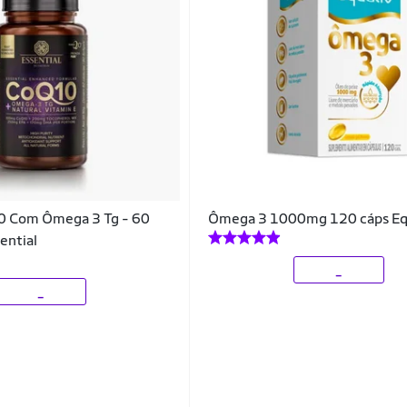
 Com Ômega 3 Tg - 60
Ômega 3 1000mg 120 cáps Eq
ential
_
_