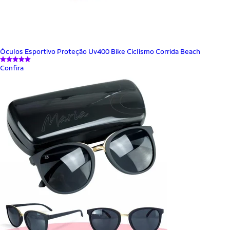
Óculos Esportivo Proteção Uv400 Bike Ciclismo Corrida Beach
Confira