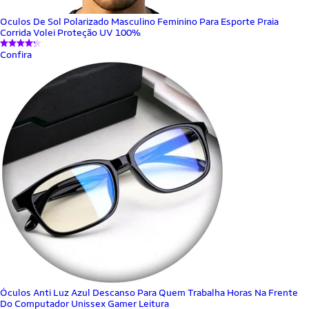
Oculos De Sol Polarizado Masculino Feminino Para Esporte Praia
Corrida Volei Proteção UV 100%
Confira
Óculos Anti Luz Azul Descanso Para Quem Trabalha Horas Na Frente
Do Computador Unissex Gamer Leitura