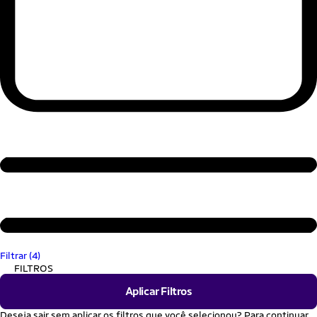
Filtrar (4)
FILTROS
Aplicar Filtros
Deseja sair sem aplicar os filtros que você selecionou? Para continuar