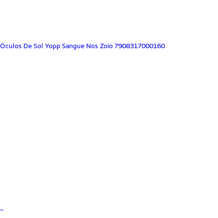
Óculos De Sol Yopp Sangue Nos Zoio 7908317000160
_