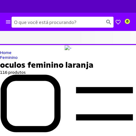
Busca
0
Home
Feminino
oculos feminino laranja
116 produtos