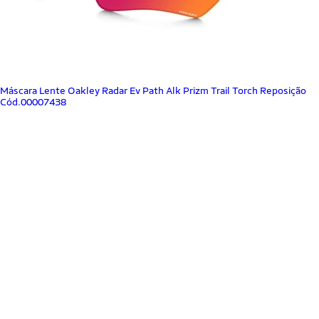
Máscara Lente Oakley Radar Ev Path Alk Prizm Trail Torch Reposição
Cód.00007438