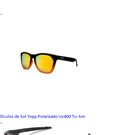
_
Óculos de Sol Yopp Polarizado Uv400 Tu-ton
_