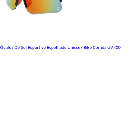
Óculos De Sol Esportivo Espelhado Unissex Bike Corrida UV400