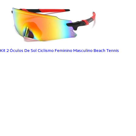
Kit 2 Óculos De Sol Ciclismo Feminino Masculino Beach Tennis