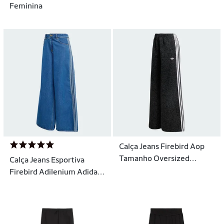
Feminina
Calça Jeans Firebird Aop
Tamanho Oversized
Calça Jeans Esportiva
Adidas Feminino
Firebird Adilenium Adidas
Feminino