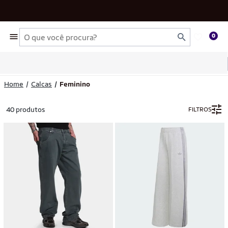
Busca
0
Home
Calcas
Feminino
40 produtos
FILTROS