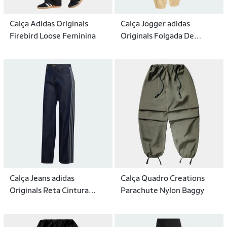
Calça Adidas Originals
Calça Jogger adidas
Firebird Loose Feminina
Originals Folgada De
Fleece Essentials Feminina
Calça Jeans adidas
Calça Quadro Creations
Originals Reta Cintura
Parachute Nylon Baggy
Média Firebird Feminina