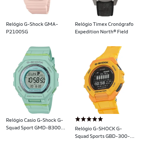
Relógio G-Shock GMA-
Relógio Timex Cronógrafo
P2100SG
Expedition North® Field
Relógio Casio G-Shock G-
Squad Sport GMD-B300-
Relógio G-SHOCK G-
3DR Feminino
Squad Sports GBD-300-