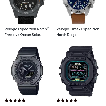
Relógio Expedition North®
Relógio Timex Expedition
Freedive Ocean Solar
North Ridge
Cinza TIMEX