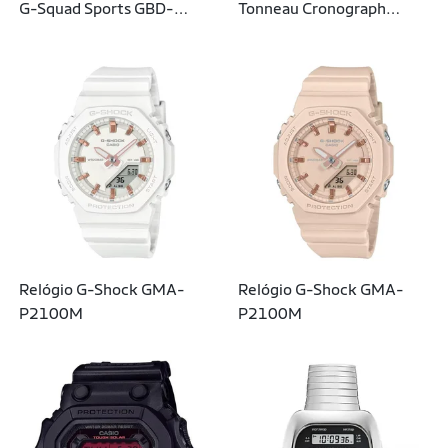
G-Squad Sports GBD-
Tonneau Cronograph
200-2DR
TW2W93500
Relógio G-Shock GMA-
Relógio G-Shock GMA-
P2100M
P2100M