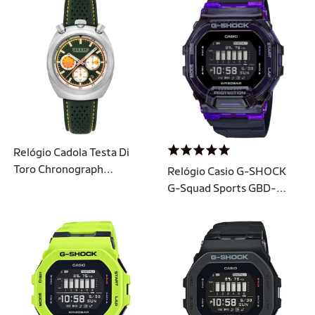
Relógio Cadola Testa Di
Toro Chronograph
Relógio Casio G-SHOCK
Speedster Green CD-
G-Squad Sports GBD-
1058-03
200SM-1A6DR