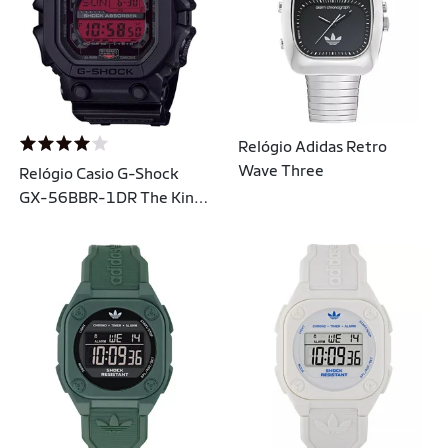
Relógio Adidas Retro
Wave Three
Relógio Casio G-Shock
GX-56BBR-1DR The King
Black and Bold Red