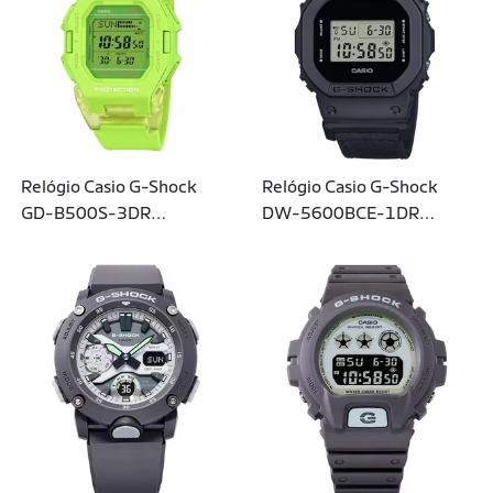
Relógio Casio G-Shock
Relógio Casio G-Shock
GD-B500S-3DR
DW-5600BCE-1DR
Bluetooth
Pulseira em Cordura