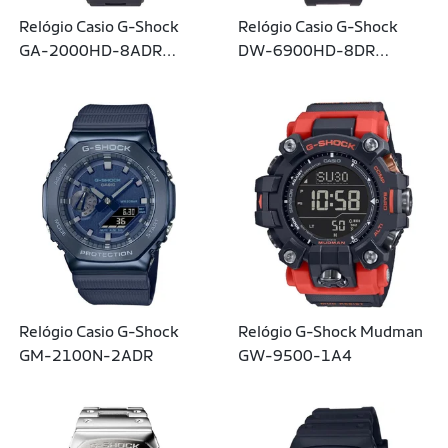
Relógio Casio G-Shock
Relógio Casio G-Shock
GA-2000HD-8ADR
DW-6900HD-8DR
Hidden Glow
Hidden Glow
Relógio Casio G-Shock
Relógio G-Shock Mudman
GM-2100N-2ADR
GW-9500-1A4