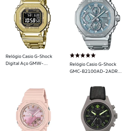
Relógio Casio G-Shock
Digital Aço GMW-
Relógio Casio G-Shock
B5000GD-9DR | Cor:
GMC-B2100AD-2ADR
Aço Inoxidável