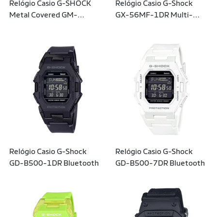
Relógio Casio G-SHOCK
Relógio Casio G-Shock
Metal Covered GM-
GX-56MF-1DR Multi-
2100BB-1ADR
Fluorescent Accents
Relógio Casio G-Shock
Relógio Casio G-Shock
GD-B500-1DR Bluetooth
GD-B500-7DR Bluetooth