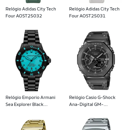
Relógio Adidas City Tech
Relógio Adidas City Tech
Four AOST25032
Four AOST25031
Relógio Emporio Armani
Relógio Casio G-Shock
Sea Explorer Black
Ana-Digital GM-
Automático Masculino -
B2100BD-1ADR | Cor:
AR60084 A1PX