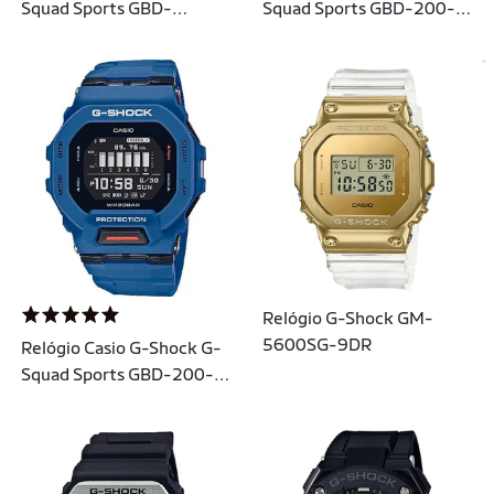
Squad Sports GBD-
Squad Sports GBD-200-
200SM-1A6DR Contador
9DR Contador de Passos
de Passos Bluetooth
Bluetooth
Relógio G-Shock GM-
5600SG-9DR
Relógio Casio G-Shock G-
Squad Sports GBD-200-
2DR Contador de Passos
Bluetooth