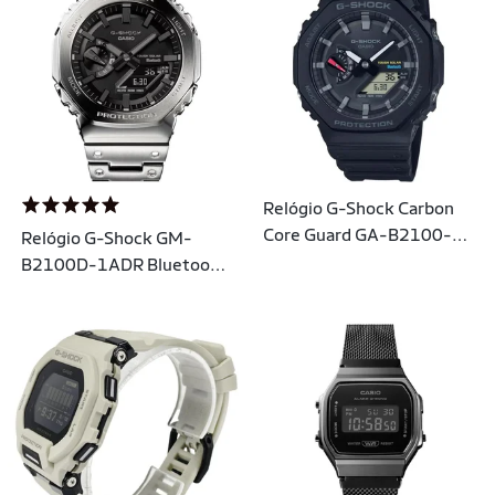
Relógio G-Shock Carbon
Core Guard GA-B2100-
Relógio G-Shock GM-
1ADR B
B2100D-1ADR Bluetooth
e Tough