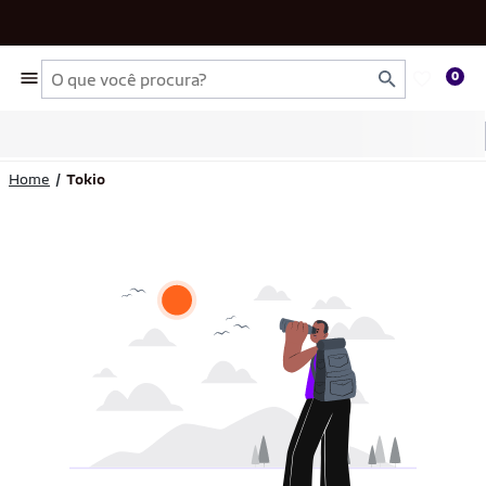
Busca
0
Home
Tokio