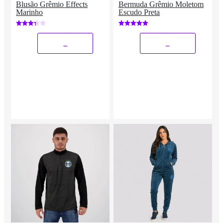
Blusão Grêmio Effects
Bermuda Grêmio Moletom
Marinho
Escudo Preta
_
_