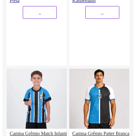
Preta
Kannemann
_
_
Camisa Grêmio Match Infantil
Camisa Grêmio Patter Branca