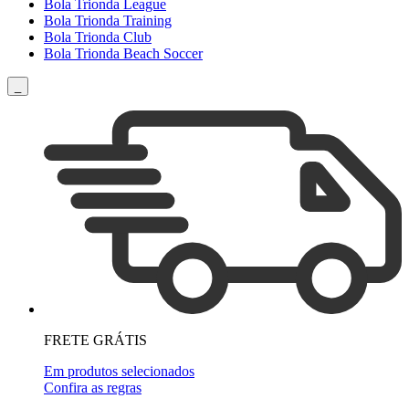
Bola Trionda League
Bola Trionda Training
Bola Trionda Club
Bola Trionda Beach Soccer
_
FRETE GRÁTIS
Em produtos selecionados
Confira as regras