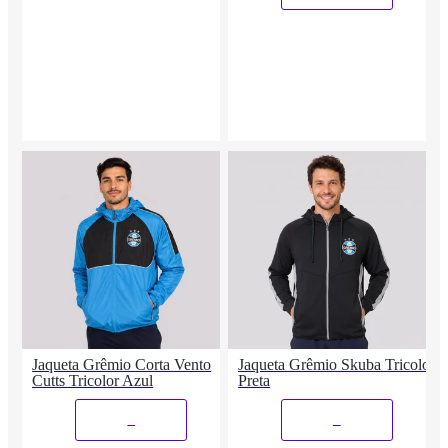
Jaqueta Grêmio Corta Vento
Jaqueta Grêmio Skuba Tricolor
Cutts Tricolor Azul
Preta
_
_