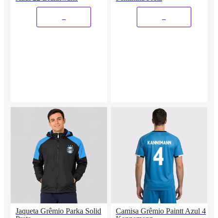
_
_
Jaqueta Grêmio Parka Solid
Camisa Grêmio Paintt Azul 4