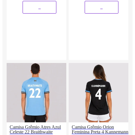
Braithwaite
_
_
Camisa Grêmio Atres Azul
Camisa Grêmio Orion
Celeste 22 Braithwaite
Feminina Preta 4 Kannemann