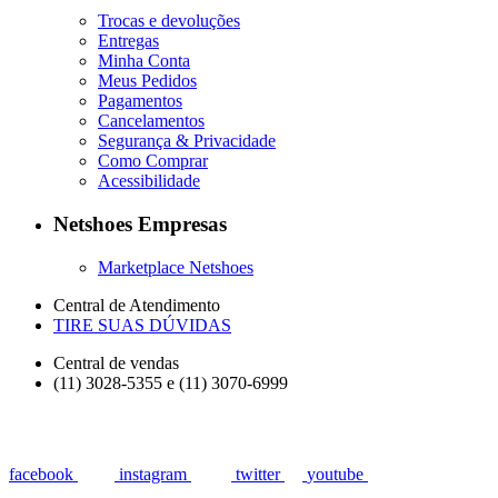
Trocas e devoluções
Entregas
Minha Conta
Meus Pedidos
Pagamentos
Cancelamentos
Segurança & Privacidade
Como Comprar
Acessibilidade
Netshoes Empresas
Marketplace Netshoes
Central de Atendimento
TIRE SUAS DÚVIDAS
Central de vendas
(11) 3028-5355 e (11) 3070-6999
facebook
instagram
twitter
youtube