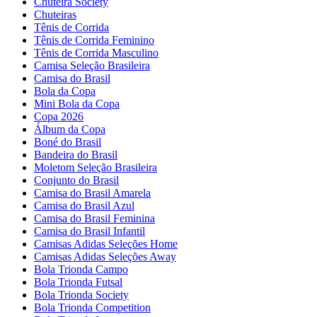
Chuteira Society
Chuteiras
Tênis de Corrida
Tênis de Corrida Feminino
Tênis de Corrida Masculino
Camisa Seleção Brasileira
Camisa do Brasil
Bola da Copa
Mini Bola da Copa
Copa 2026
Álbum da Copa
Boné do Brasil
Bandeira do Brasil
Moletom Seleção Brasileira
Conjunto do Brasil
Camisa do Brasil Amarela
Camisa do Brasil Azul
Camisa do Brasil Feminina
Camisa do Brasil Infantil
Camisas Adidas Seleções Home
Camisas Adidas Seleções Away
Bola Trionda Campo
Bola Trionda Futsal
Bola Trionda Society
Bola Trionda Competition