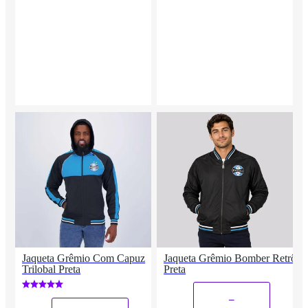
Jaqueta Grêmio Com Capuz
Jaqueta Grêmio Bomber Retrô
Trilobal Preta
Preta
_