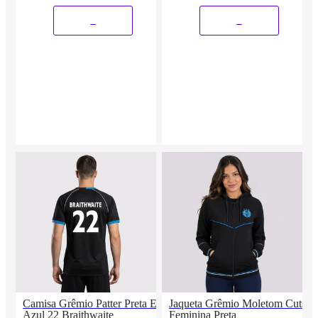
_
_
Camisa Grêmio Patter Preta E
Jaqueta Grêmio Moletom Cuts
Azul 22 Braithwaite
Feminina Preta