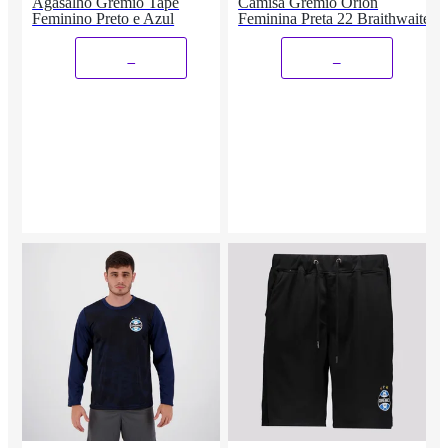
Agasalho Grêmio Tape
Camisa Grêmio Orion
Feminino Preto e Azul
Feminina Preta 22 Braithwaite
_
_