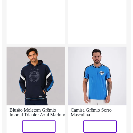
Blusão Moletom Grêmio
Camisa Grêmio Sorro
Imortal Tricolor Azul Marinho
Masculina
_
_