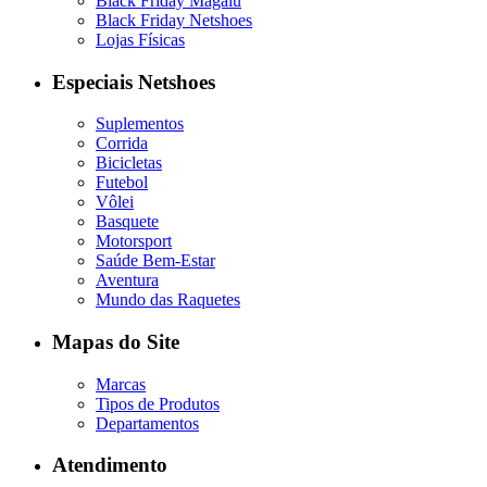
Black Friday Magalu
Black Friday Netshoes
Lojas Físicas
Especiais Netshoes
Suplementos
Corrida
Bicicletas
Futebol
Vôlei
Basquete
Motorsport
Saúde Bem-Estar
Aventura
Mundo das Raquetes
Mapas do Site
Marcas
Tipos de Produtos
Departamentos
Atendimento