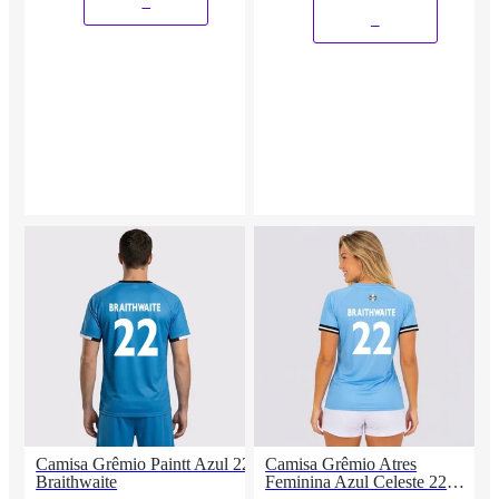
_
_
Camisa Grêmio Paintt Azul 22
Camisa Grêmio Atres
Braithwaite
Feminina Azul Celeste 22