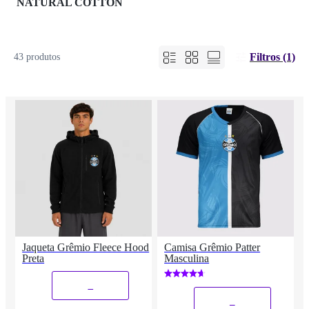
NATURAL COTTON
Filtros (1)
43 produtos
Jaqueta Grêmio Fleece Hood
Camisa Grêmio Patter
Preta
Masculina
_
_