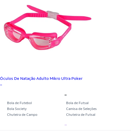
Óculos De Natação Adulto Mikro Ultra Poker
_
_
Bola de Futebol
Bola de Futsal
Bola Society
Camisa de Seleções
Chuteira de Campo
Chuteira de Futsal
Chuteira Society
Chuteiras
_
Tênis de Corrida
Tênis de Corrida Feminino