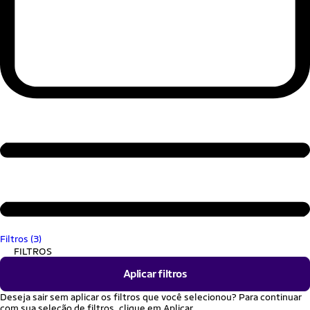
Filtros (3)
FILTROS
Aplicar filtros
Deseja sair sem aplicar os filtros que você selecionou? Para continuar
com sua seleção de filtros, clique em Aplicar.