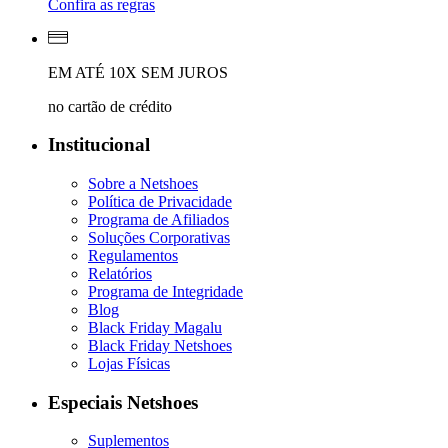
Confira as regras
EM ATÉ 10X SEM JUROS
no cartão de crédito
Institucional
Sobre a Netshoes
Política de Privacidade
Programa de Afiliados
Soluções Corporativas
Regulamentos
Relatórios
Programa de Integridade
Blog
Black Friday Magalu
Black Friday Netshoes
Lojas Físicas
Especiais Netshoes
Suplementos