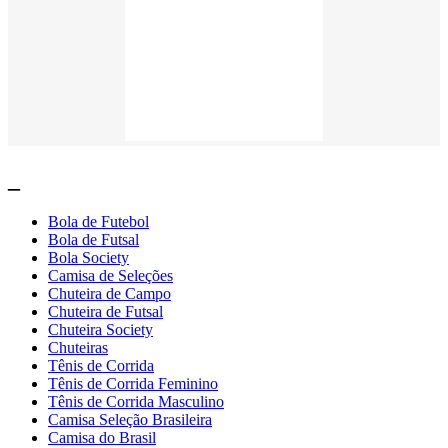
_
Bola de Futebol
Bola de Futsal
Bola Society
Camisa de Seleções
Chuteira de Campo
Chuteira de Futsal
Chuteira Society
Chuteiras
Tênis de Corrida
Tênis de Corrida Feminino
Tênis de Corrida Masculino
Camisa Seleção Brasileira
Camisa do Brasil