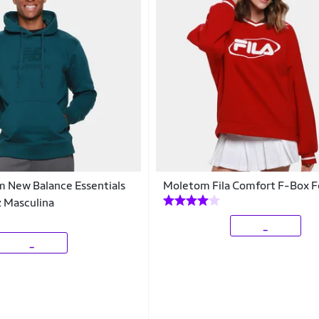
m New Balance Essentials
Moletom Fila Comfort F-Box 
z Masculina
_
_