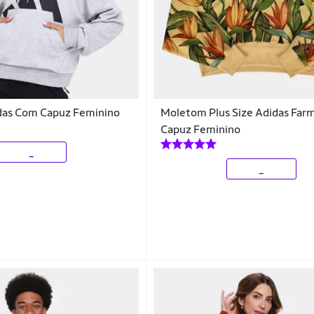
as Com Capuz Feminino
Moletom Plus Size Adidas Fa
Capuz Feminino
_
_