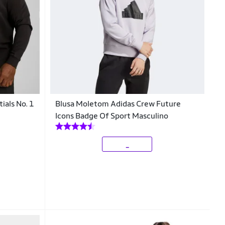
ials No. 1
Blusa Moletom Adidas Crew Future
Icons Badge Of Sport Masculino
_