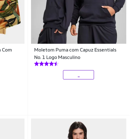
rm Com
Moletom Puma com Capuz Essentials
No. 1 Logo Masculino
_