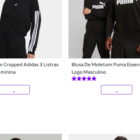
 Cropped Adidas 3 Listras
Blusa De Moletom Puma Essent
eminina
Logo Masculino
_
_