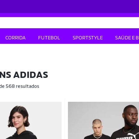
CORRIDA
FUTEBOL
SPORTSTYLE
SAÚDE E 
NS ADIDAS
 de 568 resultados