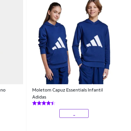
ino
Moletom Capuz Essentials Infantil
Adidas
_