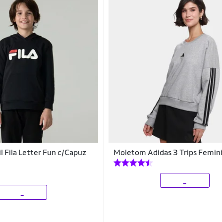
l Fila Letter Fun c/Capuz
Moletom Adidas 3 Trips Femin
_
_