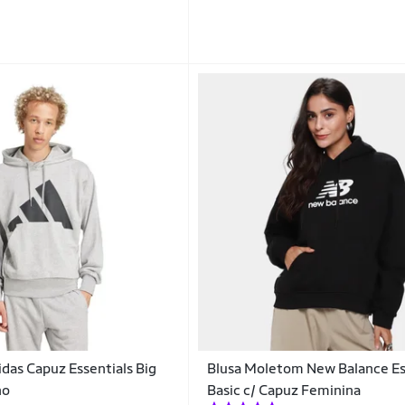
das Capuz Essentials Big
Blusa Moletom New Balance Es
no
Basic c/ Capuz Feminina