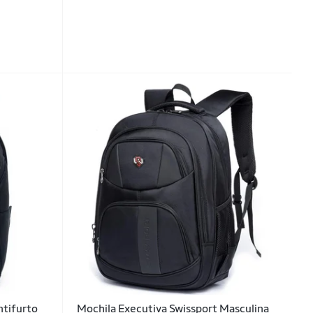
ntifurto
Mochila Executiva Swissport Masculina