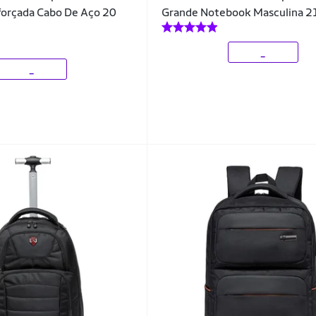
orçada Cabo De Aço 20
Grande Notebook Masculina 21
_
_