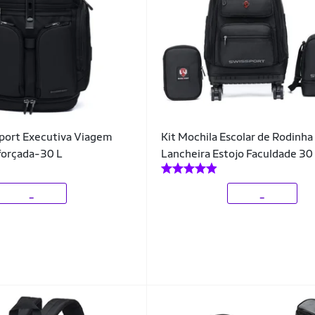
sport Executiva Viagem
Kit Mochila Escolar de Rodinha 
orçada-30 L
Lancheira Estojo Faculdade 30 
_
_