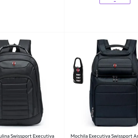
lina Swissport Executiva
Mochila Executiva Swissport A