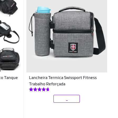
oto Tanque
Lancheira Termica Swissport Fitness
Trabalho Reforçada
_