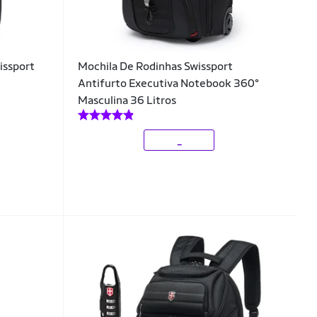
issport
Mochila De Rodinhas Swissport
Antifurto Executiva Notebook 360°
Masculina 36 Litros
_