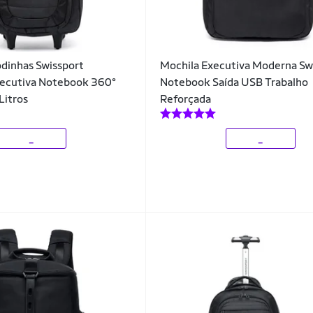
dinhas Swissport
Mochila Executiva Moderna Sw
xecutiva Notebook 360°
Notebook Saída USB Trabalho
Litros
Reforçada
_
_