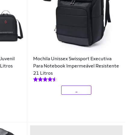
Juvenil
Mochila Unissex Swissport Executiva
Litros
Para Notebook Impermeável Resistente
21 Litros
_