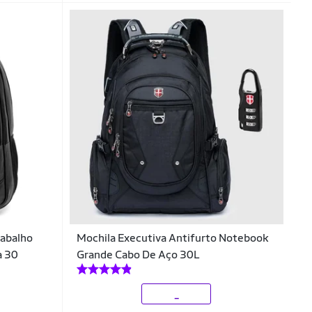
rabalho
Mochila Executiva Antifurto Notebook
a 30
Grande Cabo De Aço 30L
_