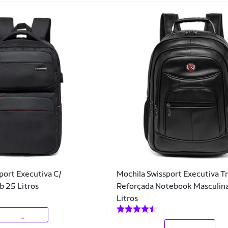
port Executiva C/
Mochila Swissport Executiva T
 25 Litros
Reforçada Notebook Masculin
Litros
_
_