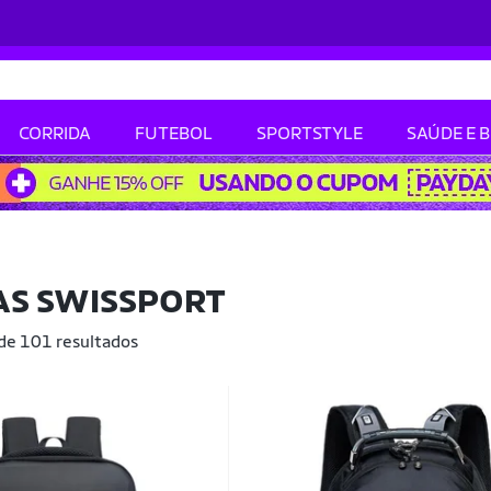
CORRIDA
FUTEBOL
SPORTSTYLE
SAÚDE E 
AS SWISSPORT
 de 101 resultados