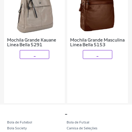
Mochila Grande Kauane
Mochila Grande Masculina
Linea Bella 5291
Linea Bella 5153
_
_
_
Bola de Futebol
Bola de Futsal
Bola Society
Camisa de Seleções