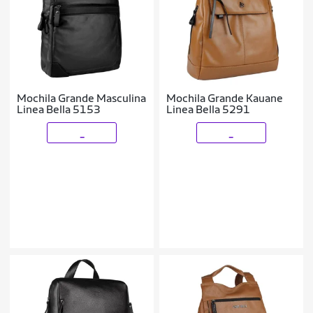
Mochila Grande Masculina
Mochila Grande Kauane
Linea Bella 5153
Linea Bella 5291
_
_