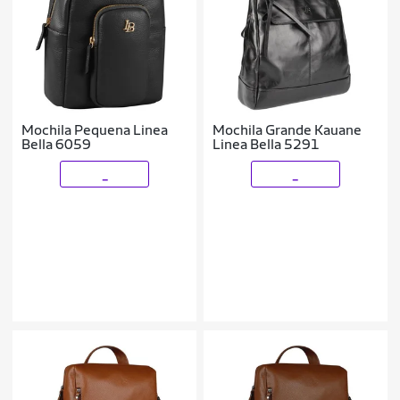
Mochila Pequena Linea
Mochila Grande Kauane
Bella 6059
Linea Bella 5291
_
_