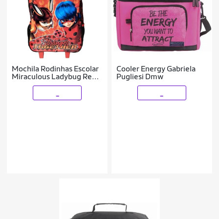
Mochila Rodinhas Escolar
Cooler Energy Gabriela
Miraculous Ladybug Rena
Pugliesi Dmw
Dermiwil
_
_