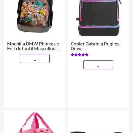
Mochilla DMW Phineas e
Cooler Gabriela Pugliesi
Ferb Infantil Masculino -
Dmw
Preta
_
_