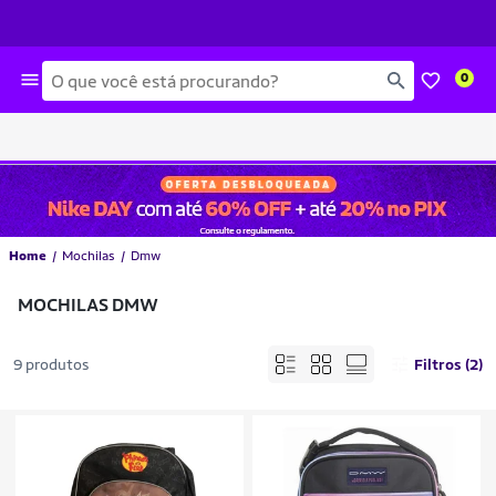
Busca
0
Home
Mochilas
Dmw
MOCHILAS DMW
9 produtos
Filtros (2)