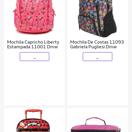
Mochila Capricho Liberty
Mochila De Costas 11093
Estampada 11001 Dmw
Gabriela Pugliesi Dmw
_
_